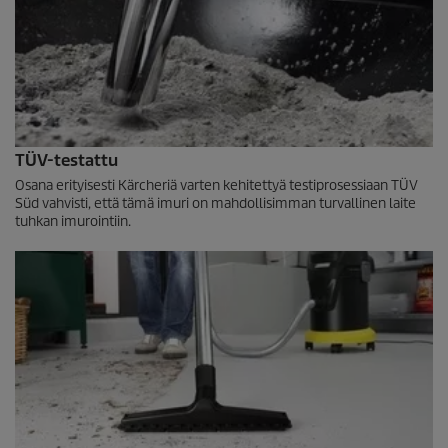
TÜV-testattu
Osana erityisesti Kärcheriä varten kehitettyä testiprosessiaan TÜV
Süd vahvisti, että tämä imuri on mahdollisimman turvallinen laite
tuhkan imurointiin.