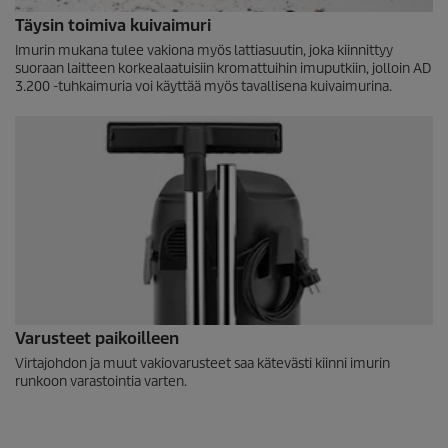
Täysin toimiva kuivaimuri
Imurin mukana tulee vakiona myös lattiasuutin, joka kiinnittyy
suoraan laitteen korkealaatuisiin kromattuihin imuputkiin, jolloin AD
3.200 -tuhkaimuria voi käyttää myös tavallisena kuivaimurina.
Varusteet paikoilleen
Virtajohdon ja muut vakiovarusteet saa kätevästi kiinni imurin
runkoon varastointia varten.