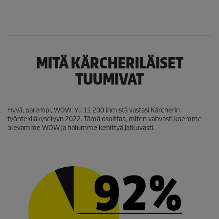
MITÄ KÄRCHERILÄISET
TUUMIVAT
Hyvä, parempi, WOW: Yli 11 200 ihmistä vastasi Kärcherin
työntekijäkyselyyn 2022. Tämä osoittaa, miten vahvasti koemme
olevamme WOW ja halumme kehittyä jatkuvasti.