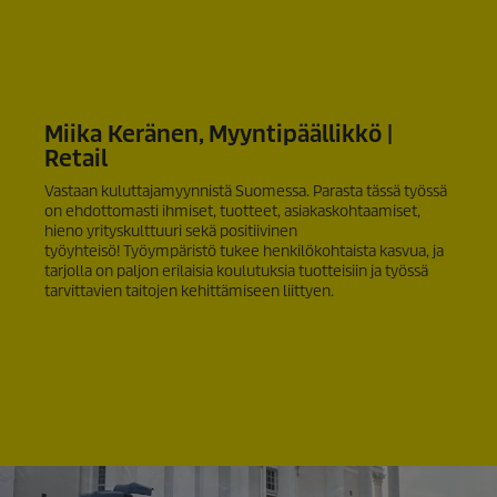
Miika Keränen, Myyntipäällikkö |
Retail
Vastaan kuluttajamyynnistä Suomessa. Parasta tässä työssä
on ehdottomasti ihmiset, tuotteet, asiakaskohtaamiset,
hieno yrityskulttuuri sekä positiivinen
työyhteisö! Työympäristö tukee henkilökohtaista kasvua, ja
tarjolla on paljon erilaisia koulutuksia tuotteisiin ja työssä
tarvittavien taitojen kehittämiseen liittyen.