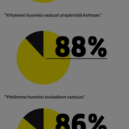
"Yritykseni huomioi vastuut ympäristöä kohtaan."
"Yhtiömme huomioi sosiaalisen vastuun."