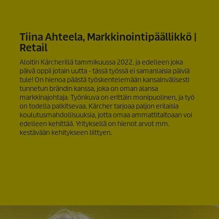
Tiina Ahteela, Markkinointipäällikkö |
Retail
Aloitin Kärcherillä tammikuussa 2022, ja edelleen joka
päivä oppii jotain uutta - tässä työssä ei samanlaisia päiviä
tule! On hienoa päästä työskentelemään kansainvälisesti
tunnetun brändin kanssa, joka on oman alansa
markkinajohtaja. Työnkuva on erittäin monipuolinen, ja työ
on todella palkitsevaa. Kärcher tarjoaa paljon erilaisia
koulutusmahdollisuuksia, jotta omaa ammattitaitoaan voi
edelleen kehittää. Yrityksellä on hienot arvot mm.
kestävään kehitykseen liittyen.