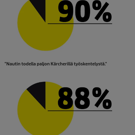
"Nautin todella paljon Kärcherillä työskentelystä."