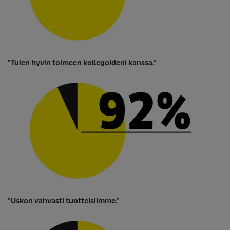
"Tulen hyvin toimeen kollegoideni kanssa."
"Uskon vahvasti tuotteisiimme."