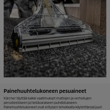
Painehuuhtelukoneen pesuaineet
Kärcher täyttää kaikki vaatimukset mattojen ja verhoilujen
perusteelliseen ja hellävaraiseen puhdistukseen.
Painehuuhtelukoneet ovat erityisen tehokkaita käytettäessä juuri