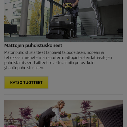
Mattojen puhdistuskoneet
Matonpuhdistuslaitteet tarjoavat taloudellisen, nopean ja
tehokkaan menetelmän suurten mattopintaisten lattia-alojen
puhdistamiseen. Laitteet soveltuvat niin perus- kuin
ylläpitopuhdistukseen.
KATSO TUOTTEET