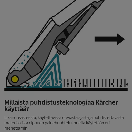
Millaista puhdistusteknologiaa Kärcher
käyttää?
Likaisuusasteesta, käytettävissä olevasta ajasta ja puhdistettavasta
materiaalista riippuen painehuuhtelukoneita käytetään eri
menetelmin: