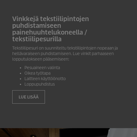
Vinkkejä tekstiilipintojen
puhdistamiseen
painehuuhtelukoneella /
tekstiilipesurilla
Tekstiilipesuri on suunniteltu tekstiilipintojen nopeaan ja
hellävaraiseen puhdistamiseen. Lue vinkit parhaaseen
lopputulokseen pääsemiseen:
Pesuaineen valinta
Oikea työtapa
Laitteen käyttöönotto
Loppupuhdistus
LUE LISÄÄ