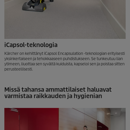
iCapsol-teknologia
Kärcher on kehittänyt iCapsol Encapsulation -teknologian erityisesti
yksinkertaiseen ja tehokkaaseen puhdistukseen. Se tunkeutuu lian
ytimeen, liuottaa sen syvältä kuiduista, kapseloi sen ja poistaa sitten
perusteellisesti.
Missä tahansa ammattilaiset haluavat
varmistaa raikkauden ja hygienian