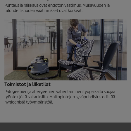
Puhtaus ja raikkaus ovat ehdoton vaatimus. Mukavuuden ja
taloudellisuuden vaatimukset ovat korkeat.
Toimistot ja liiketilat
Patogeenien ja allergeenien vähentäminen työpaikalla suojaa
työntekijöitä sairauksilta. Mattopintojen syväpuhdistus edistää
hygieenistä työympäristöä.