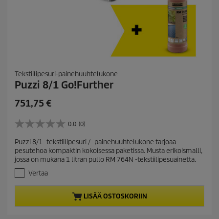
Tekstiilipesuri-painehuuhtelukone
Puzzi 8/1 Go!Further
C
751,75 €
u
r
0.0
(0)
0
r
.
Puzzi 8/1 -tekstiilipesuri / -painehuuhtelukone tarjoaa
e
0
pesutehoa kompaktin kokoisessa paketissa. Musta erikoismalli,
/
n
jossa on mukana 1 litran pullo RM 764N -tekstiilipesuainetta.
5
t
t
Vertaa
p
ä
r
h
LISÄÄ OSTOSKORIIN
t
o
e
d
ä