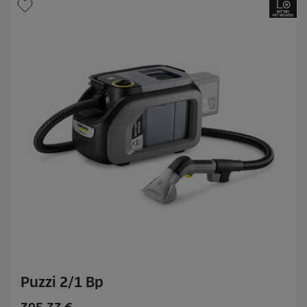
.
Puzzi 2/1 Bp