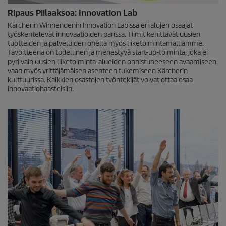
Ripaus Piilaaksoa: Innovation Lab
Kärcherin Winnendenin Innovation Labissa eri alojen osaajat
työskentelevät innovaatioiden parissa. Tiimit kehittävät uusien
tuotteiden ja palveluiden ohella myös liiketoimintamalliamme.
Tavoitteena on todellinen ja menestyvä start-up-toiminta, joka ei
pyri vain uusien liiketoiminta-alueiden onnistuneeseen avaamiseen,
vaan myös yrittäjämäisen asenteen tukemiseen Kärcherin
kulttuurissa. Kaikkien osastojen työntekijät voivat ottaa osaa
innovaatiohaasteisiin.