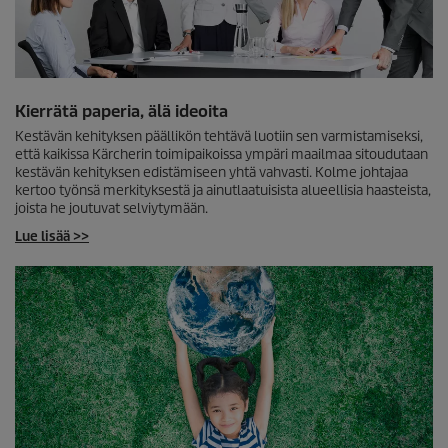
Kierrätä paperia, älä ideoita
Kestävän kehityksen päällikön tehtävä luotiin sen varmistamiseksi,
että kaikissa Kärcherin toimipaikoissa ympäri maailmaa sitoudutaan
kestävän kehityksen edistämiseen yhtä vahvasti. Kolme johtajaa
kertoo työnsä merkityksestä ja ainutlaatuisista alueellisia haasteista,
joista he joutuvat selviytymään.
Lue lisää >>