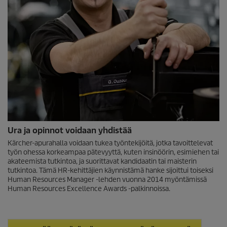
Ura ja opinnot voidaan yhdistää
Kärcher-apurahalla voidaan tukea työntekijöitä, jotka tavoittelevat
työn ohessa korkeampaa pätevyyttä, kuten insinöörin, esimiehen tai
akateemista tutkintoa, ja suorittavat kandidaatin tai maisterin
tutkintoa. Tämä HR-kehittäjien käynnistämä hanke sijoittui toiseksi
Human Resources Manager -lehden vuonna 2014 myöntämissä
Human Resources Excellence Awards -palkinnoissa.