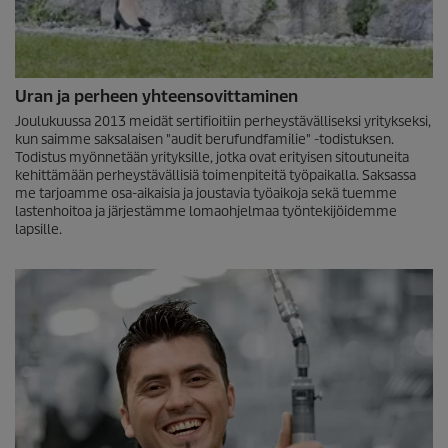
Uran ja perheen yhteensovittaminen
Joulukuussa 2013 meidät sertifioitiin perheystävälliseksi yritykseksi,
kun saimme saksalaisen "audit berufundfamilie" -todistuksen.
Todistus myönnetään yrityksille, jotka ovat erityisen sitoutuneita
kehittämään perheystävällisiä toimenpiteitä työpaikalla. Saksassa
me tarjoamme osa-aikaisia ja joustavia työaikoja sekä tuemme
lastenhoitoa ja järjestämme lomaohjelmaa työntekijöidemme
lapsille.