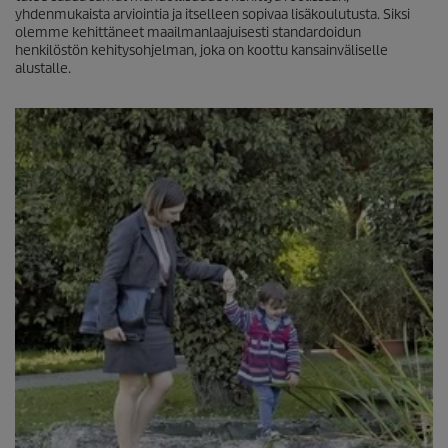
yhdenmukaista arviointia ja itselleen sopivaa lisäkoulutusta. Siksi
olemme kehittäneet maailmanlaajuisesti standardoidun
henkilöstön kehitysohjelman, joka on koottu kansainväliselle
alustalle.