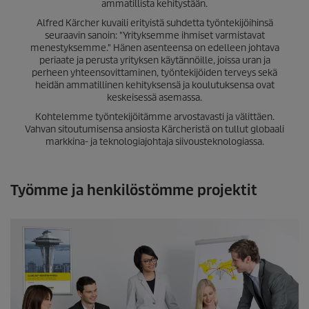
ammatillista kehitystään.
Alfred Kärcher kuvaili erityistä suhdetta työntekijöihinsä
seuraavin sanoin: "Yrityksemme ihmiset varmistavat
menestyksemme." Hänen asenteensa on edelleen johtava
periaate ja perusta yrityksen käytännöille, joissa uran ja
perheen yhteensovittaminen, työntekijöiden terveys sekä
heidän ammatillinen kehityksensä ja koulutuksensa ovat
keskeisessä asemassa.
Kohtelemme työntekijöitämme arvostavasti ja välittäen.
Vahvan sitoutumisensa ansiosta Kärcheristä on tullut globaali
markkina- ja teknologiajohtaja siivousteknologiassa.
Työmme ja henkilöstömme projektit