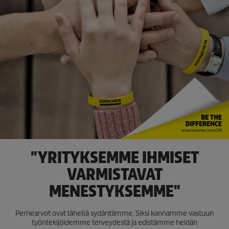
"YRITYKSEMME IHMISET
VARMISTAVAT
MENESTYKSEMME"
Perhearvot ovat lähellä sydäntämme. Siksi kannamme vastuun
työntekijöidemme terveydestä ja edistämme heidän