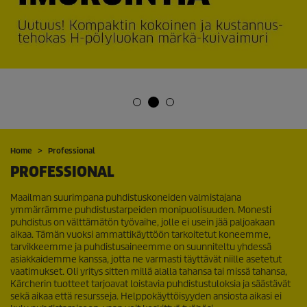
Home
Professional
PROFESSIONAL
Maailman suurimpana puhdistuskoneiden valmistajana
ymmärrämme puhdistustarpeiden monipuolisuuden. Monesti
puhdistus on välttämätön työvaihe, jolle ei usein jää paljoakaan
aikaa. Tämän vuoksi ammattikäyttöön tarkoitetut koneemme,
tarvikkeemme ja puhdistusaineemme on suunniteltu yhdessä
asiakkaidemme kanssa, jotta ne varmasti täyttävät niille asetetut
vaatimukset. Oli yritys sitten millä alalla tahansa tai missä tahansa,
Kärcherin tuotteet tarjoavat loistavia puhdistustuloksia ja säästävät
sekä aikaa että resursseja. Helppokäyttöisyyden ansiosta aikasi ei