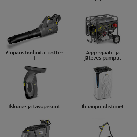
Ympäristönhoitotuottee
Aggregaatit ja
t
jätevesipumput
Ikkuna- ja tasopesurit
Ilmanpuhdistimet