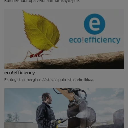
Kärcher-huoltopalvelut ammattikäyttäjille.
eco!efficiency
Ekologista, energiaa säästävää puhdistustekniikkaa.