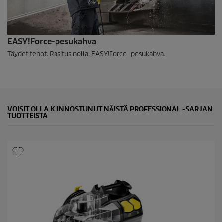
EASY!Force
-pesukahva
Täydet tehot. Rasitus nolla.
EASY!Force
-pesukahva.
VOISIT OLLA KIINNOSTUNUT NÄISTÄ PROFESSIONAL -SARJAN
TUOTTEISTA