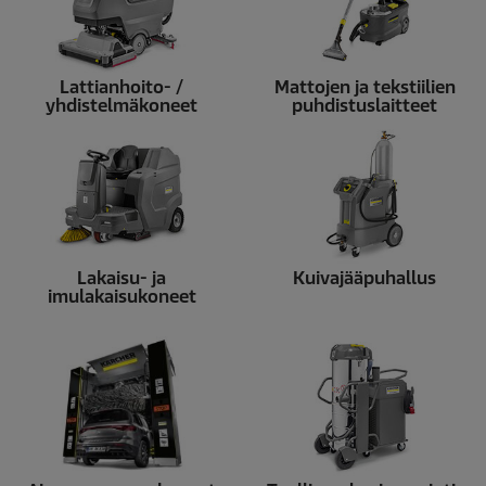
Lattianhoito- /
Mattojen ja tekstiilien
yhdistelmäkoneet
puhdistuslaitteet
Lakaisu- ja
Kuivajääpuhallus
imulakaisukoneet