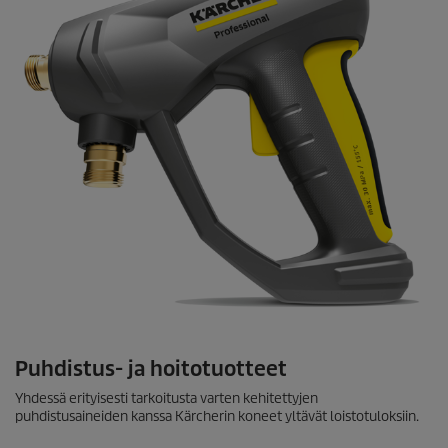
Puhdistus- ja hoitotuotteet
Yhdessä erityisesti tarkoitusta varten kehitettyjen
puhdistusaineiden kanssa Kärcherin koneet yltävät loistotuloksiin.