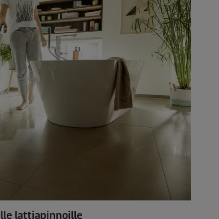
lle lattiapinnoille