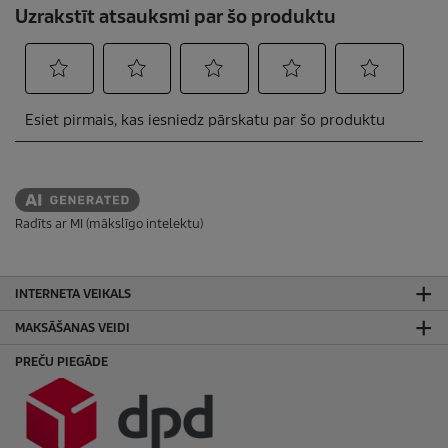
Radīts ar MI (mākslīgo intelektu)
INTERNETA VEIKALS
MAKSĀŠANAS VEIDI
PREČU PIEGĀDE