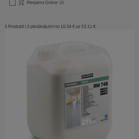
Pieejams Online
(2)
5
Produkti
|
2
piedāvājumi no
10.34 €
uz
53.11 €