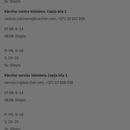
Sv. Slēgts
Kärcher centrs Valmiera
,
Cepļa iela 1
veikals.valmiera@karcher.com, +371 20 922 859
07.08. 9–14
08.08. Slēgts
P.–Pk. 9–18
S. 10–15
Sv. Slēgts
Kärcher serviss Valmiera, Cepļa iela 1
serviss.lv@karcher.com, +371 67 808 709
07.08. 9–14
08.08. Slēgts
P.–Pk. 9–18
S. 10–15
Sv. Slēgts