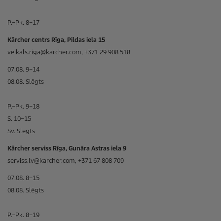
P.–Pk. 8–17
Kärcher centrs Rīga, Pildas iela 15
veikals.riga@karcher.com, +371 29 908 518
07.08. 9–14
08.08. Slēgts
P.–Pk. 9–18
S. 10–15
Sv. Slēgts
Kärcher serviss Rīga, Gunāra Astras iela 9
serviss.lv@karcher.com, +371 67 808 709
07.08. 8–15
08.08. Slēgts
P.–Pk. 8–19