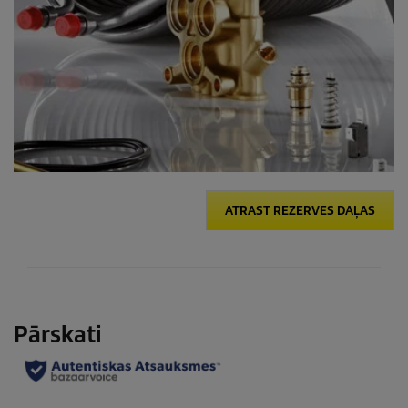
ATRAST REZERVES DAĻAS