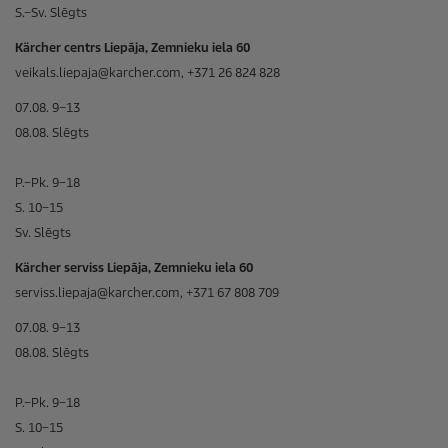
S.–Sv. Slēgts
Kärcher centrs Liepāja, Zemnieku iela 60
veikals.liepaja@karcher.com, +371 26 824 828
07.08. 9–13
08.08. Slēgts
P.–Pk. 9–18
S. 10–15
Sv. Slēgts
Kärcher serviss Liepāja, Zemnieku iela 60
serviss.liepaja@karcher.com, +371 67 808 709
07.08. 9–13
08.08. Slēgts
P.–Pk. 9–18
S. 10–15