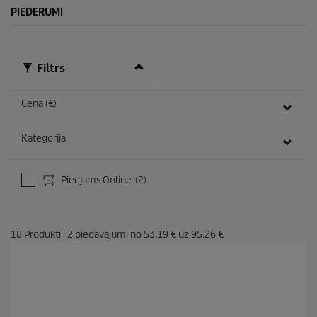
PIEDERUMI
Filtrs
Cena (€)
Kategorija
Pieejams Online
(2)
18
Produkti
|
2
piedāvājumi no
53.19 €
uz
95.26 €