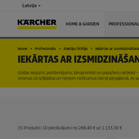
Latvija
HOME & GARDEN
PROFESSIONA
Home
Profesionāls
Paklāju tīrītājs
Iekārtas ar izsmidzināšan
IEKĀRTAS AR IZSMIDZINĀŠA
Grīdas segumi, polsterējums, biroja krēsli un pasažieru sēdekļi – 
virsmas un izšķīdina un noņem netīrumus vienā piegājienā. Ar
15
Produkti |
10
piedāvājumi no
288.40 €
uz
1.133.30 €