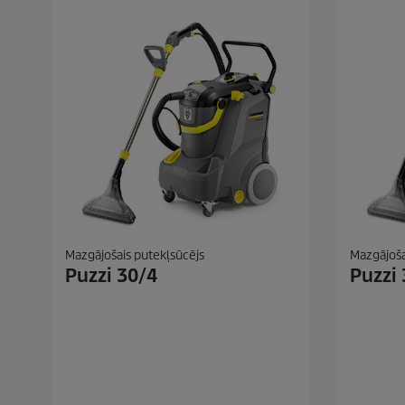
Mazgājošais putekļsūcējs
Mazgājoša
Puzzi 30/4
Puzzi 