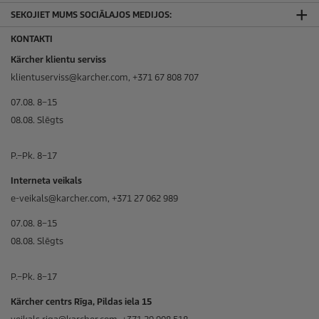
SEKOJIET MUMS SOCIĀLAJOS MEDIJOS:
KONTAKTI
Kärcher klientu serviss
klientuserviss@karcher.com, +371 67 808 707
07.08. 8–15
08.08. Slēgts
P.–Pk. 8–17
Interneta veikals
e-veikals@karcher.com, +371 27 062 989
07.08. 8–15
08.08. Slēgts
P.–Pk. 8–17
Kärcher centrs Rīga, Pildas iela 15