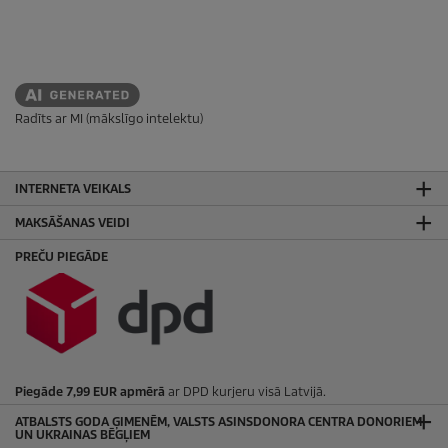
Radīts ar MI (mākslīgo intelektu)
INTERNETA VEIKALS
MAKSĀŠANAS VEIDI
PREČU PIEGĀDE
Piegāde 7,99 EUR apmērā
ar DPD kurjeru visā Latvijā.
ATBALSTS GODA ĢIMENĒM, VALSTS ASINSDONORA CENTRA DONORIEM
UN UKRAINAS BĒGĻIEM