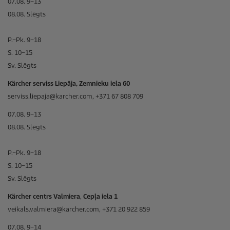
07.08. 9–13
08.08. Slēgts
P.–Pk. 9–18
S. 10–15
Sv. Slēgts
Kärcher serviss Liepāja, Zemnieku iela 60
serviss.liepaja@karcher.com, +371 67 808 709
07.08. 9–13
08.08. Slēgts
P.–Pk. 9–18
S. 10–15
Sv. Slēgts
Kärcher centrs Valmiera
,
Cepļa iela 1
veikals.valmiera@karcher.com, +371 20 922 859
07.08. 9–14