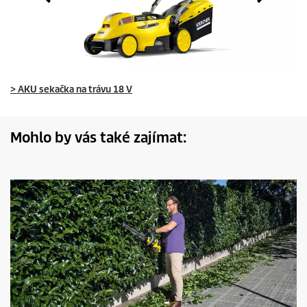
> AKU sekačka na trávu 18 V
Mohlo by vás také zajímat: