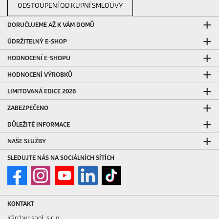
ODSTOUPENÍ OD KUPNÍ SMLOUVY
DORUČUJEME AŽ K VÁM DOMŮ
ÚDRŽITELNÝ E-SHOP
HODNOCENÍ E-SHOPU
HODNOCENÍ VÝROBKŮ
LIMITOVANÁ EDICE 2026
ZABEZPEČENO
DŮLEŽITÉ INFORMACE
NAŠE SLUŽBY
SLEDUJTE NÁS NA SOCIÁLNÍCH SÍTÍCH
KONTAKT
Kärcher spol. s r. o.