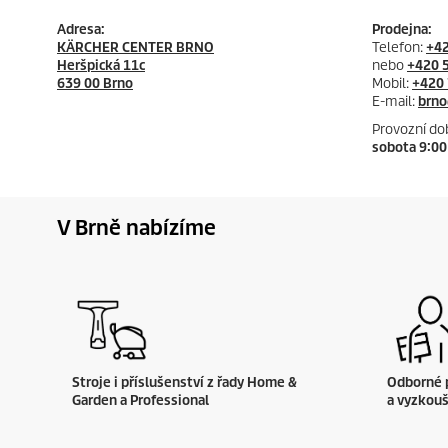
Adresa:
Prodejna:
KÄRCHER CENTER BRNO
Telefon:
+42
Heršpická 11c
nebo
+420 
639 00 Brno
Mobil:
+420 
E-mail:
brno
Provozní do
sobota 9:00
V Brně nabízíme
Stroje i příslušenství z řady Home &
Odborné 
Garden a Professional
a vyzkouš