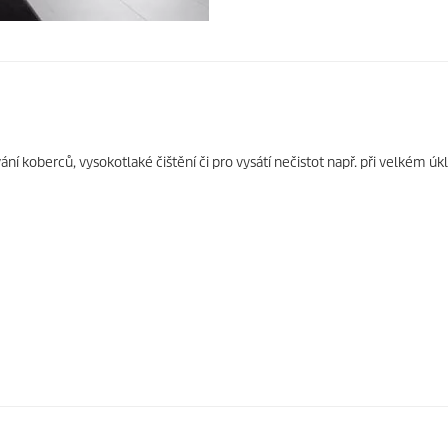
í koberců, vysokotlaké čištění či pro vysátí nečistot např. při velkém úk