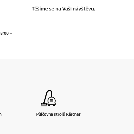
Těšíme se na Vaši návštěvu.
08:00 –
m
Půjčovna strojů Kärcher