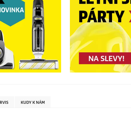
RVIS
KUDY K NÁM