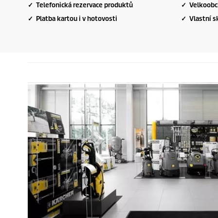
✓ Telefonická rezervace produktů
✓ Velkoobc
✓ Platba kartou i v hotovosti
✓ Vlastní s