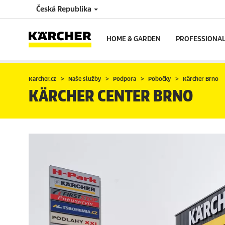
Česká Republika
HOME & GARDEN
PROFESSIONA
Karcher.cz
Naše služby
Podpora
Pobočky
Kärcher Brno
KÄRCHER CENTER BRNO