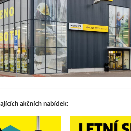
ajících akčních nabídek: