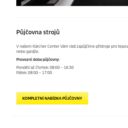
Půjčovna strojů
V našem Kärcher Center Vám rádi zapůjčíme přístroje pro tepován
nebo garáže.
Provozní doba půjčovny:
Pondělí až čtvrtek: 08:00 – 16:30
Pátek: 08:00 – 17:00
KOMPLETNÍ NABÍDKA PŮJČOVNY