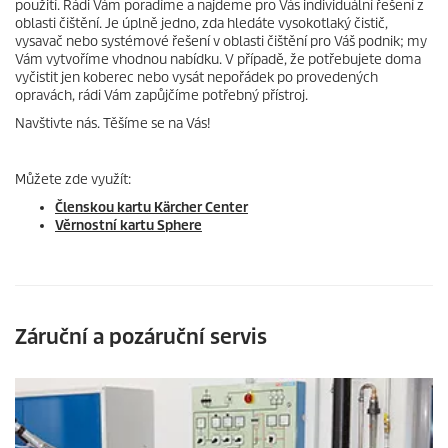
použití. Rádi Vám poradíme a najdeme pro Vás individuální řešení z
oblasti čištění. Je úplně jedno, zda hledáte vysokotlaký čistič,
vysavač nebo systémové řešení v oblasti čištění pro Váš podnik; my
Vám vytvoříme vhodnou nabídku. V případě, že potřebujete doma
vyčistit jen koberec nebo vysát nepořádek po provedených
opravách, rádi Vám zapůjčíme potřebný přístroj.
Navštivte nás. Těšíme se na Vás!
Můžete zde využít:
Členskou kartu Kärcher Center
Věrnostní kartu Sphere
Záruční a pozáruční servis