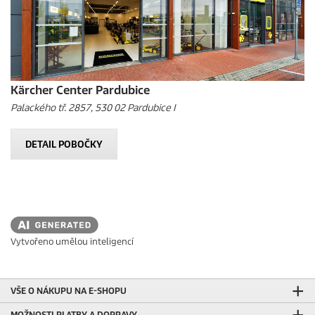
Kärcher Center Pardubice
Palackého tř. 2857, 530 02 Pardubice I
DETAIL POBOČKY
Vytvořeno umělou inteligencí
VŠE O NÁKUPU NA E-SHOPU
MOŽNOSTI PLATBY A DOPRAVY