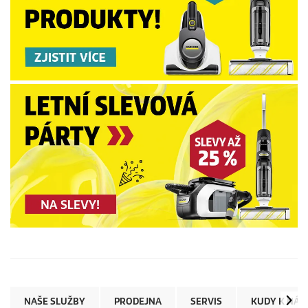
NAŠE SLUŽBY
PRODEJNA
SERVIS
KUDY K NÁM