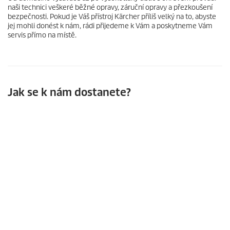
naši technici veškeré běžné opravy, záruční opravy a přezkoušení
bezpečnosti. Pokud je Váš přístroj Kärcher příliš velký na to, abyste
jej mohli donést k nám, rádi přijedeme k Vám a poskytneme Vám
servis přímo na místě.
Jak se k nám dostanete?