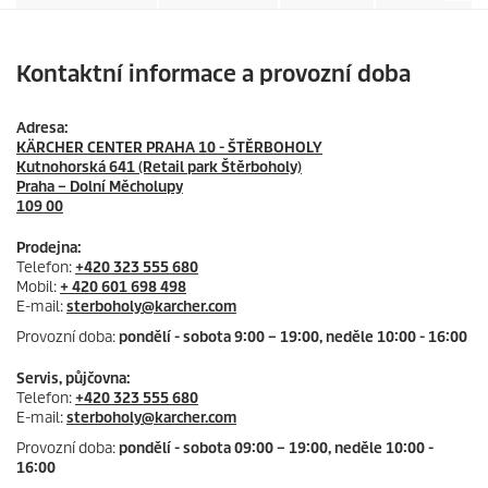
Kontaktní informace a provozní doba
Adresa:
KÄRCHER CENTER PRAHA 10 - ŠTĚRBOHOLY
Kutnohorská 641 (Retail park Štěrboholy)
Praha – Dolní Měcholupy
109 00
Prodejna:
Telefon:
+420 323 555 680
Mobil:
+ 420 601 698 498
E-mail:
sterboholy@karcher.com
Provozní doba:
pondělí - sobota 9:00 – 19:00, neděle 10:00 - 16:00
Servis, půjčovna:
Telefon:
+420 323 555 680
E-mail:
sterboholy@karcher.com
Provozní doba:
pondělí - sobota 09:00 – 19:00, neděle 10:00 -
16:00