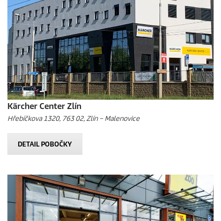
Kärcher Center Zlín
Hřebíčkova 1320, 763 02, Zlín – Malenovice
DETAIL POBOČKY