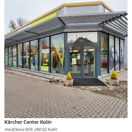
Kärcher Center Kolín
Havlíčkova 929, 280 02 Kolín