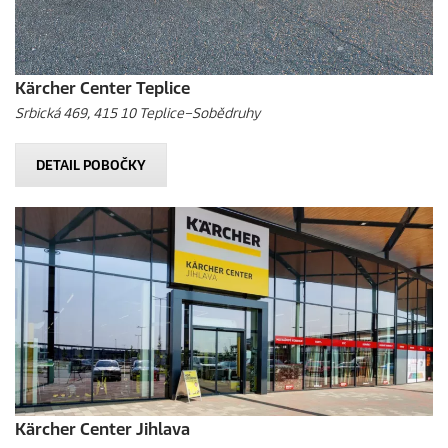
Kärcher Center Teplice
Srbická 469, 415 10 Teplice–Sobědruhy
DETAIL POBOČKY
Kärcher Center Jihlava