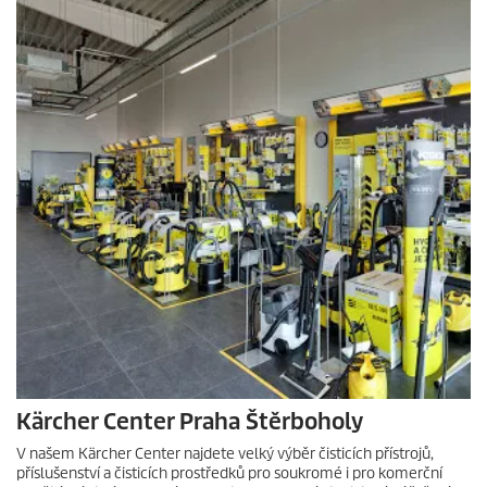
Kärcher Center Praha Štěrboholy
V našem Kärcher Center najdete velký výběr čisticích přístrojů,
příslušenství a čisticích prostředků pro soukromé i pro komerční