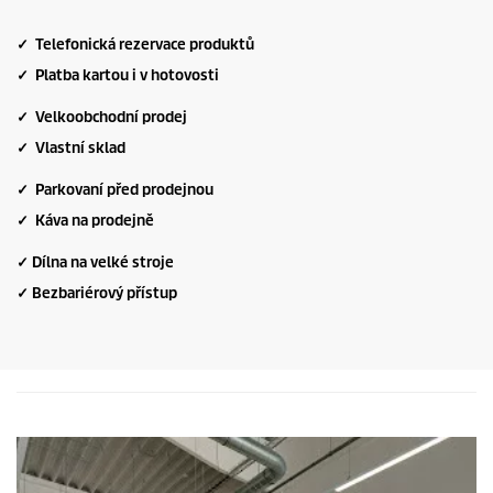
✓ Telefonická rezervace produktů
✓ Platba kartou i v hotovosti
✓ Velkoobchodní prodej
✓ Vlastní sklad
✓ Parkovaní před prodejnou
✓ Káva na prodejně
✓ Dílna na velké stroje
✓ Bezbariérový přístup