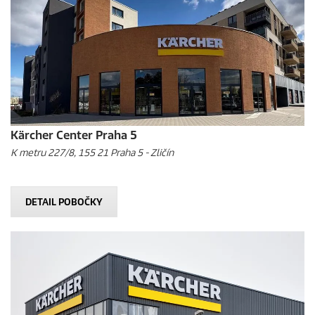
Kärcher Center Praha 5
K metru 227/8, 155 21 Praha 5 - Zličín
DETAIL POBOČKY