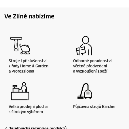
Ve Zlíně nabízíme
Stroje i příslušenství
Odborné poradenství
z řady Home & Garden
včetně předvedení
a Professional
a vyzkoušení zboží
Velká prodejní plocha
Půjčovna strojů Kärcher
s širokým výběrem
✓ Telefonická rezervace produktů