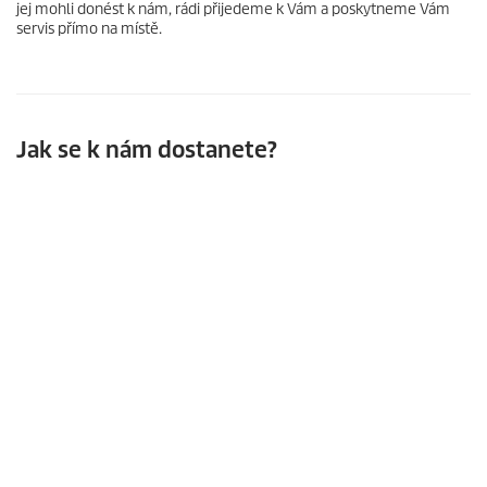
jej mohli donést k nám, rádi přijedeme k Vám a poskytneme Vám
servis přímo na místě.
Jak se k nám dostanete?