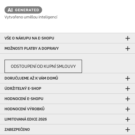
Vytvořeno umělou inteligencí
VŠE O NÁKUPU NA E-SHOPU
MOŽNOSTI PLATBY A DOPRAVY
ODSTOUPENÍ OD KUPNÍ SMLOUVY
DORUČUJEME AŽ K VÁM DOMŮ
ÚDRŽITELNÝ E-SHOP
HODNOCENÍ E-SHOPU
HODNOCENÍ VÝROBKŮ
LIMITOVANÁ EDICE 2026
ZABEZPEČENO