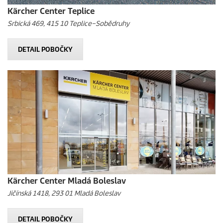
Kärcher Center Teplice
Srbická 469, 415 10 Teplice–Sobědruhy
DETAIL POBOČKY
Kärcher Center Mladá Boleslav
Jičínská 1418, 293 01 Mladá Boleslav
DETAIL POBOČKY