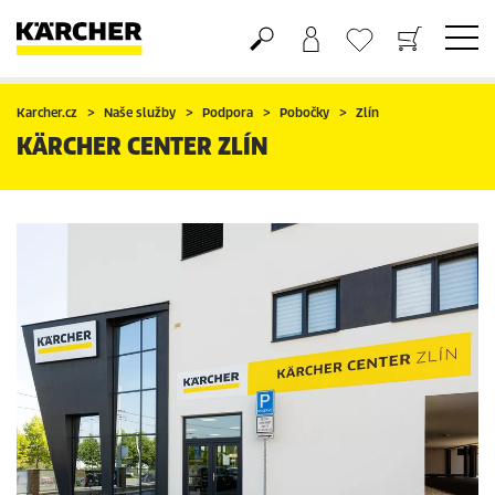
Nákupní košík
Seznam oblíbených produktů
Karcher.cz
Naše služby
Podpora
Pobočky
Zlín
KÄRCHER CENTER ZLÍN