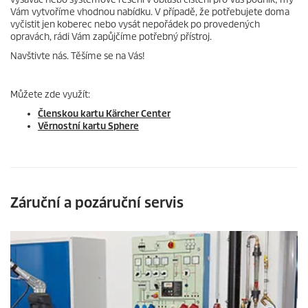
Vám vytvoříme vhodnou nabídku. V případě, že potřebujete doma
vyčistit jen koberec nebo vysát nepořádek po provedených
opravách, rádi Vám zapůjčíme potřebný přístroj.
Navštivte nás. Těšíme se na Vás!
Můžete zde využít:
Členskou kartu Kärcher Center
Věrnostní kartu Sphere
Záruční a pozáruční servis