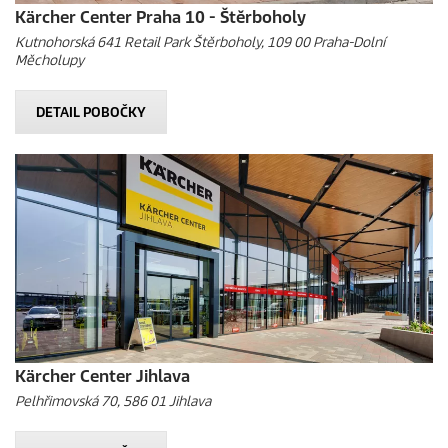
Kärcher Center Praha 10 - Štěrboholy
Kutnohorská 641 Retail Park Štěrboholy, 109 00 Praha-Dolní
Měcholupy
DETAIL POBOČKY
Kärcher Center Jihlava
Pelhřimovská 70, 586 01 Jihlava