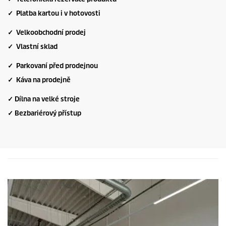
✓ Platba kartou i v hotovosti
✓ Velkoobchodní prodej
✓ Vlastní sklad
✓ Parkovaní před prodejnou
✓ Káva na prodejně
✓ Dílna na velké stroje
✓ Bezbariérový přístup