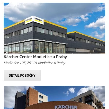
Kärcher Center Modletice u Prahy
Modletice 193, 251 01 Modletice u Prahy
DETAIL POBOČKY