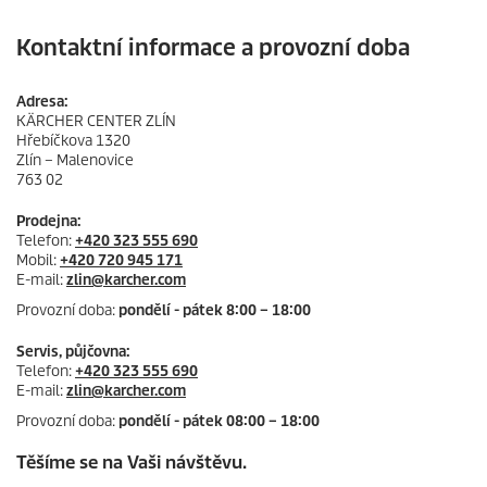
Kontaktní informace a provozní doba
Adresa:
KÄRCHER CENTER ZLÍN
Hřebíčkova 1320
Zlín – Malenovice
763 02
Prodejna:
Telefon:
+420 323 555 690
Mobil:
+420 720 945 171
E-mail:
zlin
@karcher.com
Provozní doba:
pondělí - pátek 8:00 – 18:00
Servis, půjčovna:
Telefon:
+420 323 555 690
E-mail:
zlin
@karcher.com
Provozní doba:
pondělí - pátek 08:00 – 18:00
Těšíme se na Vaši návštěvu.