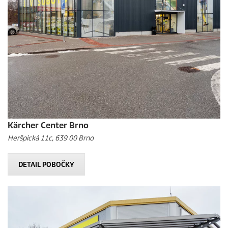
Kärcher Center Brno
Heršpická 11c, 639 00 Brno
DETAIL POBOČKY