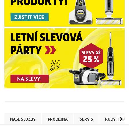
NAŠE SLUŽBY
PRODEJNA
SERVIS
KUDY K NÁM