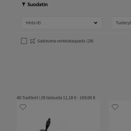
Suodatin
Hinta (€)
Tuoter
Saatavana verkkokaupasta
(28)
40
Tuotteet
|
28
tarjousta
11,18 €
-
169,00 €