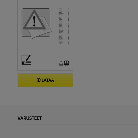
LATAA
VARUSTEET