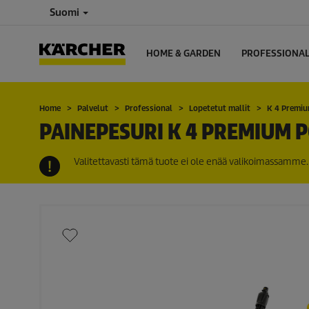
Suomi
HOME & GARDEN
PROFESSIONA
Home
Palvelut
Professional
Lopetetut mallit
K 4 Premi
PAINEPESURI K 4 PREMIUM
Valitettavasti tämä tuote ei ole enää valikoimassamme. 