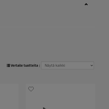
Vertaile tuotteita
|