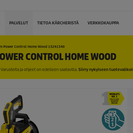
L
PALVELUT
TIETOA KÄRCHERISTÄ
VERKKOKAUPPA
um Power Control Home Wood 13241340
 POWER CONTROL HOME WOOD
Varusteita ja ohjeet on edelleen saatavilla.
Siirry nykyiseen tuotevaliko