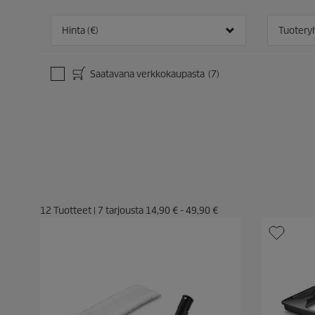
Hinta (€)
Tuoter
Saatavana verkkokaupasta
(7)
12
Tuotteet
|
7
tarjousta
14,90 €
-
49,90 €