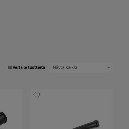
Vertaile tuotteita
|