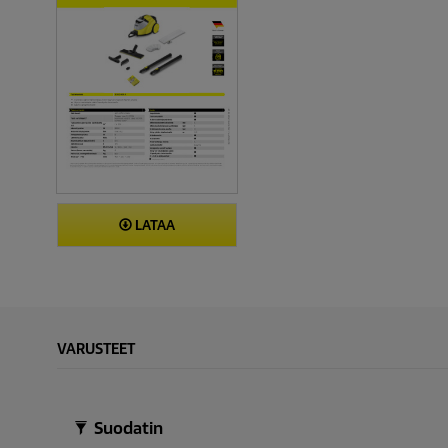
LATAA
VARUSTEET
Suodatin