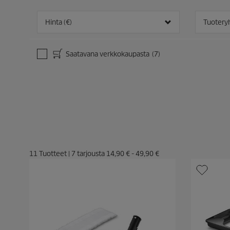
Hinta (€)
Tuoter
Saatavana verkkokaupasta
(7)
11
Tuotteet
|
7
tarjousta
14,90 €
-
49,90 €