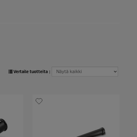
Vertaile tuotteita
|