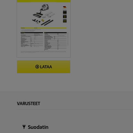
LATAA
VARUSTEET
Suodatin