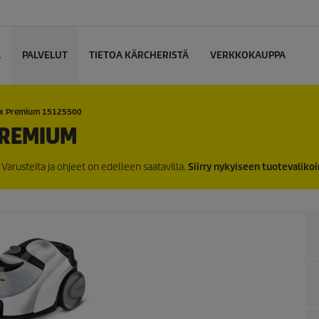
L
PALVELUT
TIETOA KÄRCHERISTÄ
VERKKOKAUPPA
x
Premium 15125500
REMIUM
Varusteita ja ohjeet on edelleen saatavilla.
Siirry nykyiseen tuotevaliko