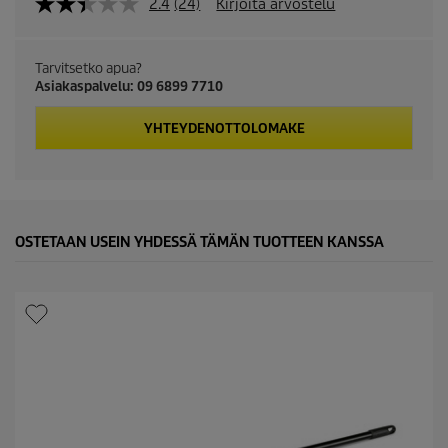
2.4
(24)
Kirjoita arvostelu
Tarvitsetko apua?
Asiakaspalvelu: 09 6899 7710
YHTEYDENOTTOLOMAKE
OSTETAAN USEIN YHDESSÄ TÄMÄN TUOTTEEN KANSSA