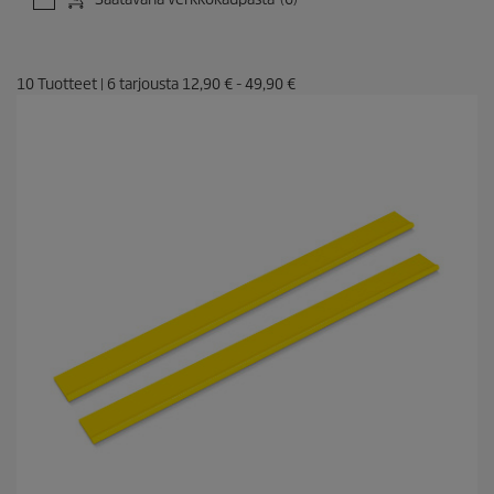
10
Tuotteet
|
6
tarjousta
12,90 €
-
49,90 €