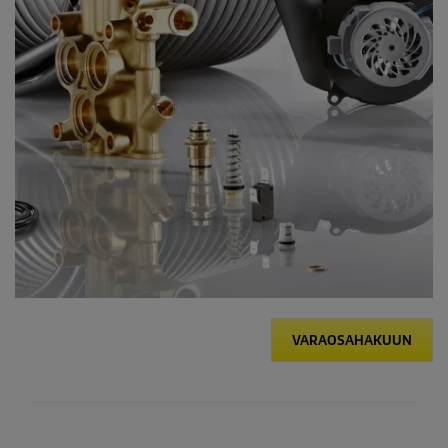
VARAOSAHAKUUN