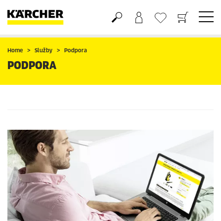
Nákupný košík
Obľúbené produkty
Home
Služby
Podpora
PODPORA