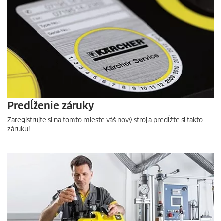
Predĺženie záruky
Zaregistrujte si na tomto mieste váš nový stroj a predĺžte si takto
záruku!