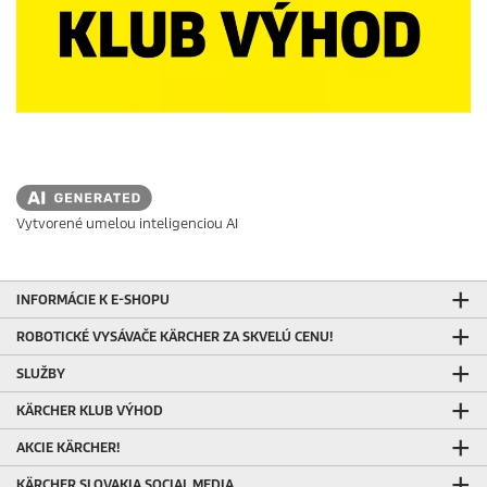
Vytvorené umelou inteligenciou AI
INFORMÁCIE K E-SHOPU
ROBOTICKÉ VYSÁVAČE KÄRCHER ZA SKVELÚ CENU!
SLUŽBY
KÄRCHER KLUB VÝHOD
AKCIE KÄRCHER!
KÄRCHER SLOVAKIA SOCIAL MEDIA