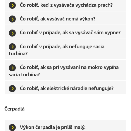
Čo robiť, keď z vysávača vychádza prach?
Čo robiť, ak vysávač nemá výkon?
Čo robiť v prípade, ak sa vysávač sám vypne?
Čo robiť v prípade, ak nefunguje sacia
turbína?
Čo robiť, ak sa pri vysávaní na mokro vypína
sacia turbína?
Čo robiť, ak elektrické náradie nefunguje?
Čerpadlá
Výkon čerpadla je príliš malý.