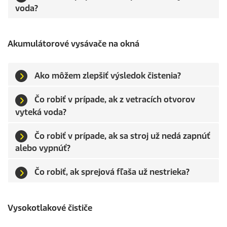
voda?
Akumulátorové vysávače na okná
Ako môžem zlepšiť výsledok čistenia?
Čo robiť v prípade, ak z vetracích otvorov
vyteká voda?
Čo robiť v prípade, ak sa stroj už nedá zapnúť
alebo vypnúť?
Čo robiť, ak sprejová fľaša už nestrieka?
Vysokotlakové čističe