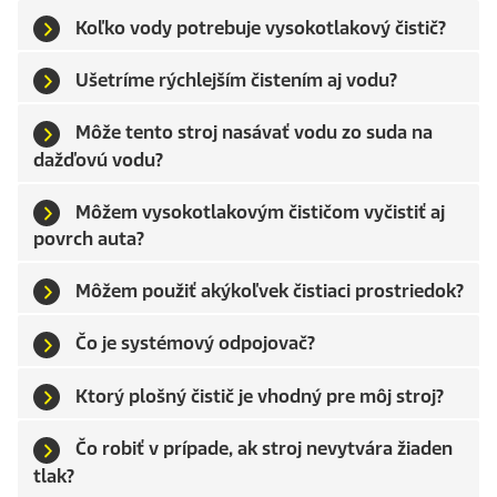
Koľko vody potrebuje vysokotlakový čistič?
Ušetríme rýchlejším čistením aj vodu?
Môže tento stroj nasávať vodu zo suda na
dažďovú vodu?
Môžem vysokotlakovým čističom vyčistiť aj
povrch auta?
Môžem použiť akýkoľvek čistiaci prostriedok?
Čo je systémový odpojovač?
Ktorý plošný čistič je vhodný pre môj stroj?
Čo robiť v prípade, ak stroj nevytvára žiaden
tlak?