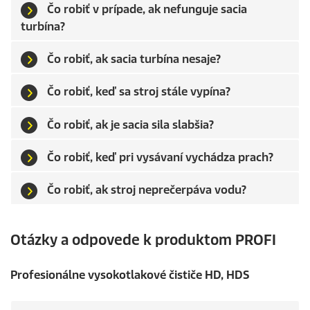
Čo robiť v prípade, ak nefunguje sacia
turbína?
Čo robiť, ak sacia turbína nesaje?
Čo robiť, keď sa stroj stále vypína?
Čo robiť, ak je sacia sila slabšia?
Čo robiť, keď pri vysávaní vychádza prach?
Čo robiť, ak stroj neprečerpáva vodu?
Otázky a odpovede k produktom PROFI
Profesionálne vysokotlakové čističe HD, HDS