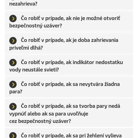
nezahrieva?
Čo robiť v prípade, ak nie je možné otvoriť
bezpečnostný uzáver?
Čo robiť v prípade, ak je doba zahrievania
priveľmi dlhá?
Čo robiť v prípade, ak indikátor nedostatku
vody neustále svieti?
Čo robiť v prípade, ak sa nevytvára žiadna
para?
Čo robiť v prípade, ak sa tvorba pary nedá
vypnúť alebo ak sa para uvoľňuje
cez bezpečnostný uzáver?
Čo robiť v prípade, ak sa pri žehlení vylieva