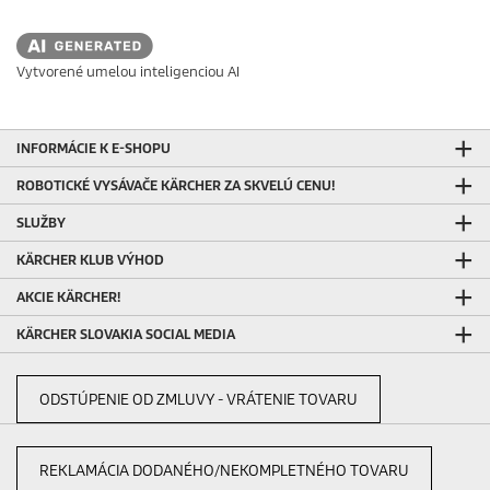
Vytvorené umelou inteligenciou AI
INFORMÁCIE K E-SHOPU
ROBOTICKÉ VYSÁVAČE KÄRCHER ZA SKVELÚ CENU!
SLUŽBY
KÄRCHER KLUB VÝHOD
AKCIE KÄRCHER!
KÄRCHER SLOVAKIA SOCIAL MEDIA
ODSTÚPENIE OD ZMLUVY - VRÁTENIE TOVARU
REKLAMÁCIA DODANÉHO/NEKOMPLETNÉHO TOVARU