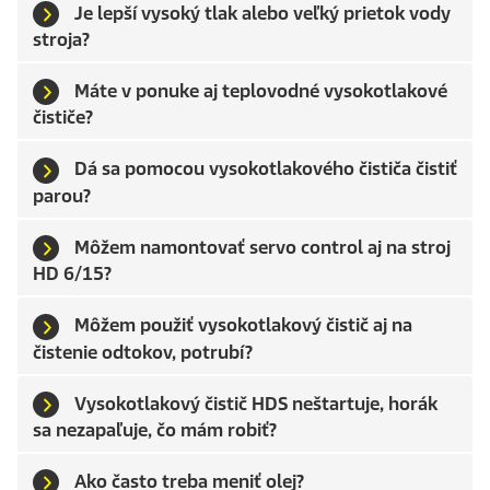
Je lepší vysoký tlak alebo veľký prietok vody
stroja?
Máte v ponuke aj teplovodné vysokotlakové
čističe?
Dá sa pomocou vysokotlakového čističa čistiť
parou?
Môžem namontovať servo control aj na stroj
HD 6/15?
Môžem použiť vysokotlakový čistič aj na
čistenie odtokov, potrubí?
Vysokotlakový čistič HDS neštartuje, horák
sa nezapaľuje, čo mám robiť?
Ako často treba meniť olej?