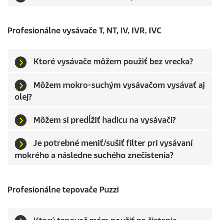
Profesionálne vysávače T, NT, IV, IVR, IVC
Ktoré vysávače môžem použiť bez vrecka?
Môžem mokro-suchým vysávačom vysávať aj
olej?
Môžem si predĺžiť hadicu na vysávači?
Je potrebné meniť/sušiť filter pri vysávaní
mokrého a následne suchého znečistenia?
Profesionálne tepovače
Puzzi