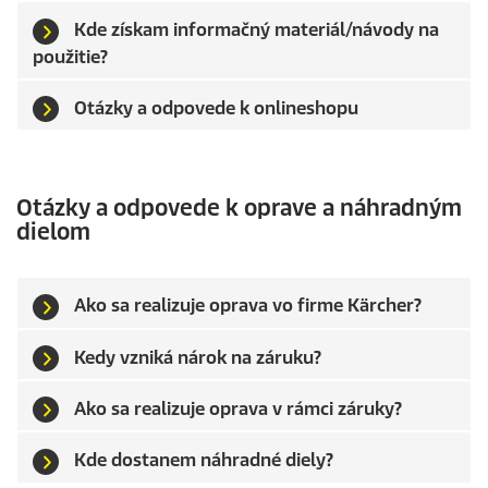
Kde získam informačný materiál/návody na
použitie?
Otázky a odpovede k onlineshopu
Otázky a odpovede k oprave a náhradným
dielom
Ako sa realizuje oprava vo firme Kärcher?
Kedy vzniká nárok na záruku?
Ako sa realizuje oprava v rámci záruky?
Kde dostanem náhradné diely?