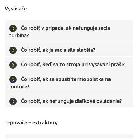
Vysávače
Čo robiť v prípade, ak nefunguje sacia
turbína?
Čo robiť, ak je sacia sila slabšia?
Čo robiť, keď sa zo stroja pri vysávaní práši?
Čo robiť, ak sa spustí termopoistka na
motore?
Čo robiť, ak nefunguje diaľkové ovládanie?
Tepovače – extraktory