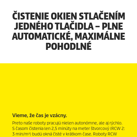
ČISTENIE OKIEN STLAČENÍM
JEDNÉHO TLAČIDLA – PLNE
AUTOMATICKÉ, MAXIMÁLNE
POHODLNÉ
Vieme, že čas je vzácny.
Preto naše roboty pracujú nielen autonómne, ale aj rýchlo.
S časom čistenia len 2,5 minúty na meter štvorcový (RCW 2:
3 min/m²) budú okná čisté v krátkom čase. Roboty RCW