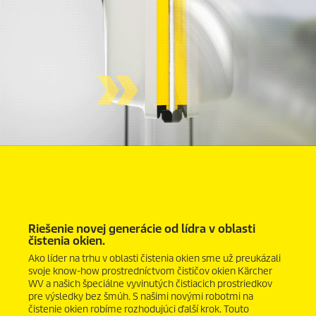
Riešenie novej generácie od lídra v oblasti
čistenia okien.
Ako líder na trhu v oblasti čistenia okien sme už preukázali
svoje know-how prostredníctvom čističov okien Kärcher
WV a našich špeciálne vyvinutých čistiacich prostriedkov
pre výsledky bez šmúh. S našimi novými robotmi na
čistenie okien robíme rozhodujúci ďalší krok. Touto