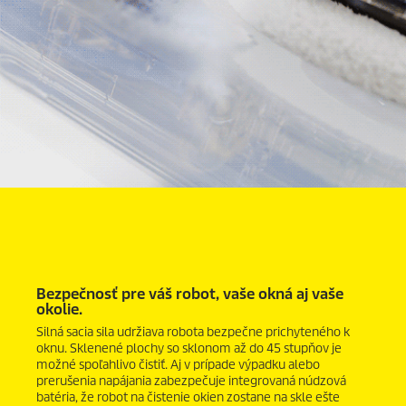
Bezpečnosť pre váš robot, vaše okná aj vaše
okolie.
Silná sacia sila udržiava robota bezpečne prichyteného k
oknu. Sklenené plochy so sklonom až do 45 stupňov je
možné spoľahlivo čistiť. Aj v prípade výpadku alebo
prerušenia napájania zabezpečuje integrovaná núdzová
batéria, že robot na čistenie okien zostane na skle ešte