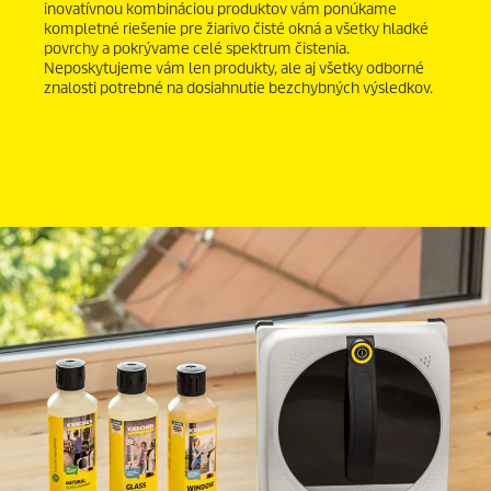
inovatívnou kombináciou produktov vám ponúkame
kompletné riešenie pre žiarivo čisté okná a všetky hladké
povrchy a pokrývame celé spektrum čistenia.
Neposkytujeme vám len produkty, ale aj všetky odborné
znalosti potrebné na dosiahnutie bezchybných výsledkov.