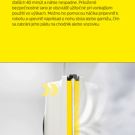
ďalších 40 minút a náhle nespadne. Priložené
bezpečnostné lano je obzvlášť užitočné pri vonkajšom
použití vo výškach. Možno ho pomocou háčika pripevniť k
robotu a upevniť napríklad o nohu stola alebo garnižu, čím
sa zabráni jeho pádu na chodník alebo vozovku.