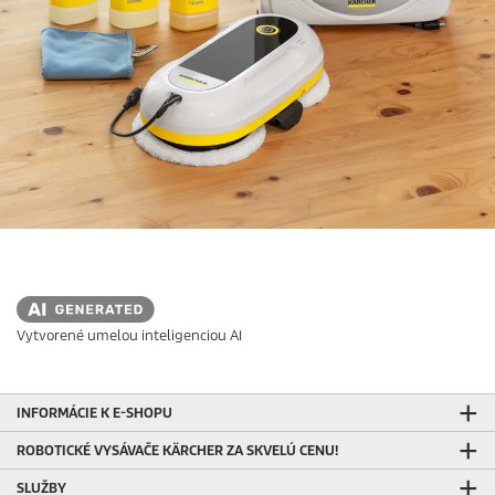
Vytvorené umelou inteligenciou AI
INFORMÁCIE K E-SHOPU
ROBOTICKÉ VYSÁVAČE KÄRCHER ZA SKVELÚ CENU!
SLUŽBY