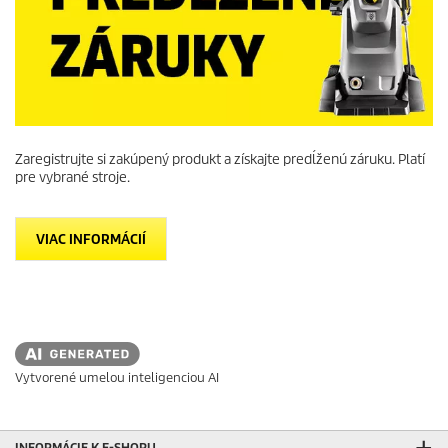
Zaregistrujte si zakúpený produkt a získajte predĺženú záruku. Platí
pre vybrané stroje.
VIAC INFORMÁCIÍ
Vytvorené umelou inteligenciou AI
INFORMÁCIE K E-SHOPU