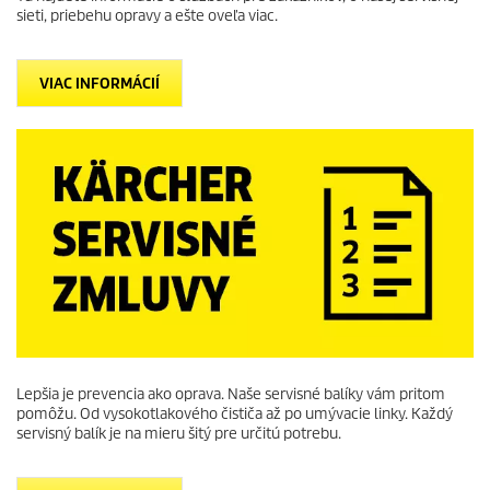
sieti, priebehu opravy a ešte oveľa viac.
VIAC INFORMÁCIÍ
Lepšia je prevencia ako oprava. Naše servisné balíky vám pritom
pomôžu. Od vysokotlakového čističa až po umývacie linky. Každý
servisný balík je na mieru šitý pre určitú potrebu.