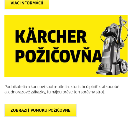
VIAC INFORMÁCIÍ
Podnikatelia a koncoví spotrebitelia, ktorí chcú plniť krátkodobé
a jednorazové zákazky, tu nájdu práve ten správny stroj.
ZOBRAZIŤ PONUKU POŽIČOVNE