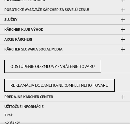
ROBOTICKÉ VYSÁVAČE KÄRCHER ZA SKVELÚ CENU!
SLUŽBY
KÄRCHER KLUB VÝHOD
AKCIE KÄRCHER!
KÄRCHER SLOVAKIA SOCIAL MEDIA
ODSTÚPENIE OD ZMLUVY - VRÁTENIE TOVARU
REKLAMÁCIA DODANÉHO/NEKOMPLETNÉHO TOVARU
PREDAJNE KÄRCHER CENTER
UŽITOČNÉ INFORMÁCIE
Tiráž
Kontakty
Podávanie oznámení