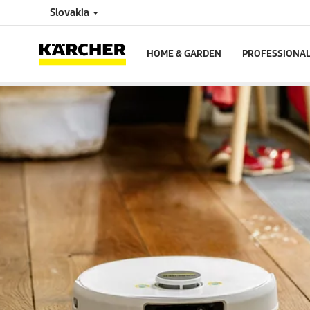
Slovakia
HOME & GARDEN
PROFESSIONA