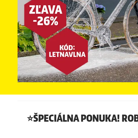
⭐ŠPECIÁLNA PONUKA! ROB