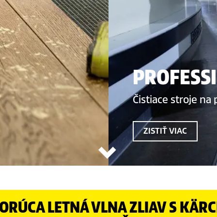
PROFESS
Čistiace stroje na
ZISTIŤ VIAC
ORÚCA LETNÁ VLNA ZLIAV S KÄR