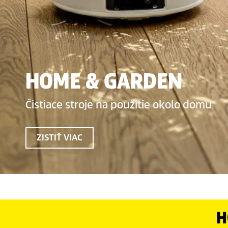
HOME & GARDEN
Čistiace stroje na použitie okolo domu
ZISTIŤ VIAC
H