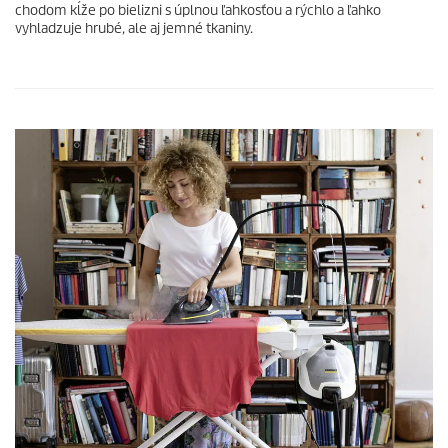
chodom kĺže po bielizni s úplnou ľahkosťou a rýchlo a ľahko
vyhladzuje hrubé, ale aj jemné tkaniny.