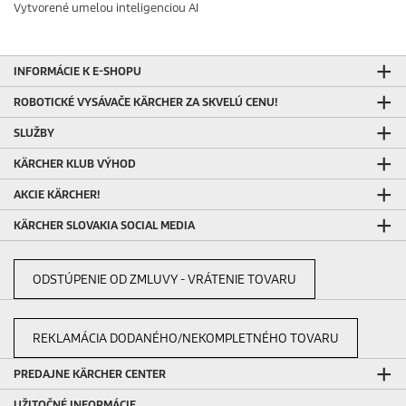
Vytvorené umelou inteligenciou AI
INFORMÁCIE K E-SHOPU
ROBOTICKÉ VYSÁVAČE KÄRCHER ZA SKVELÚ CENU!
SLUŽBY
KÄRCHER KLUB VÝHOD
AKCIE KÄRCHER!
KÄRCHER SLOVAKIA SOCIAL MEDIA
ODSTÚPENIE OD ZMLUVY - VRÁTENIE TOVARU
REKLAMÁCIA DODANÉHO/NEKOMPLETNÉHO TOVARU
PREDAJNE KÄRCHER CENTER
UŽITOČNÉ INFORMÁCIE