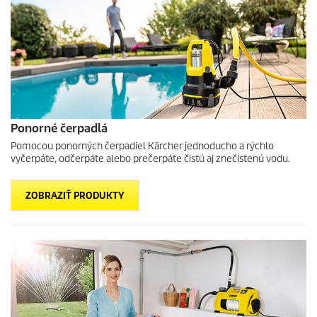
Ponorné čerpadlá
Pomocou ponorných čerpadiel Kärcher jednoducho a rýchlo
vyčerpáte, odčerpáte alebo prečerpáte čistú aj znečistenú vodu.
ZOBRAZIŤ PRODUKTY