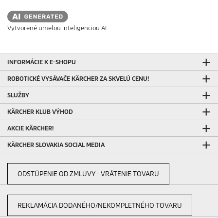
Vytvorené umelou inteligenciou AI
INFORMÁCIE K E-SHOPU
ROBOTICKÉ VYSÁVAČE KÄRCHER ZA SKVELÚ CENU!
SLUŽBY
KÄRCHER KLUB VÝHOD
AKCIE KÄRCHER!
KÄRCHER SLOVAKIA SOCIAL MEDIA
ODSTÚPENIE OD ZMLUVY - VRÁTENIE TOVARU
REKLAMÁCIA DODANÉHO/NEKOMPLETNÉHO TOVARU