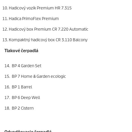
Hadicový vozík Premium HR 7.315
Hadica
PrimoFlex
Premium
Hadicový box Premium CR 7.220 Automatic
Kompaktný hadicový box CR 3.110 Balcony
Tlakové čerpadlá
14. BP 4 Garden Set
15. BP 7 Home & Garden
eco!ogic
16. BP 1 Barrel
17. BP 6 Deep Well
18. BP 2 Cistern
Odvodňovacie čerpadlá