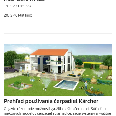
19. SP 7 Dirt Inox
20. SP 6 Flat Inox
Prehľad používania čerpadiel Kärcher
Objavte rôznorodé možnosti využitia našich čerpadiel. Súčasťou
niektorých modelov čerpadiel sú aj hadice, sacie systémy a kvalitné