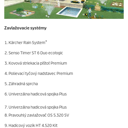
Zavlažovacie systémy
®
Kärcher Rain System
Senso Timer ST 6 Duo
eco!ogic
Kovová striekacia pištoľ Premium
Polievací tyčový nadstavec Premium
Záhradná sprcha
Univerzálna hadicová spojka Plus
Univerzálna hadicová spojka Plus
Pravouhlý zavlažovač OS 5.320 SV
Hadicový vozík HT 4.520 Kit