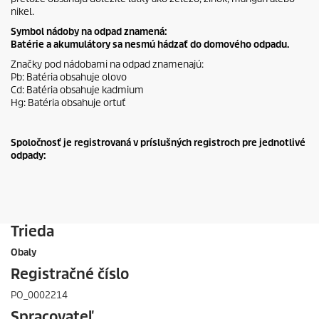
nikel.
Symbol nádoby na odpad znamená:
Batérie a akumulátory sa nesmú hádzať do domového odpadu.
Značky pod nádobami na odpad znamenajú:
Pb: Batéria obsahuje olovo
Cd: Batéria obsahuje kadmium
Hg: Batéria obsahuje ortuť
Spoločnosť je registrovaná v príslušných registroch pre jednotlivé
odpady:
Trieda
Obaly
Registračné číslo
PO_0002214
Spracovateľ