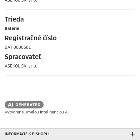
ASEKOL SK, s.r.o.
Trieda
Batérie
Registračné číslo
BAT 0000681
Spracovateľ
ASEKOL SK, s.r.o.
Vytvorené umelou inteligenciou AI
INFORMÁCIE K E-SHOPU