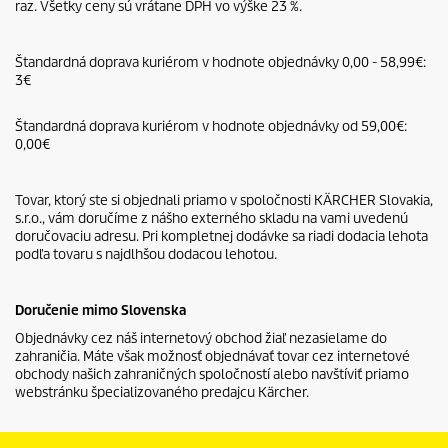
raz. Všetky ceny sú vrátane DPH vo výške 23 %.
Štandardná doprava kuriérom v hodnote objednávky 0,00 - 58,99€:
3€
Štandardná doprava kuriérom v hodnote objednávky od 59,00€:
0,00€
Tovar, ktorý ste si objednali priamo v spoločnosti KÄRCHER Slovakia,
s.r.o., vám doručíme z nášho externého skladu na vami uvedenú
doručovaciu adresu. Pri kompletnej dodávke sa riadi dodacia lehota
podľa tovaru s najdlhšou dodacou lehotou.
Doručenie mimo Slovenska
Objednávky cez náš internetový obchod žiaľ nezasielame do
zahraničia. Máte však možnosť objednávať tovar cez internetové
obchody našich zahraničných spoločností alebo navštíviť priamo
webstránku špecializovaného predajcu Kärcher.