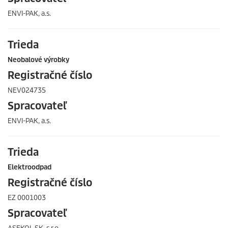
ENVI-PAK, a.s.
Trieda
Neobalové výrobky
Registračné číslo
NEV024735
Spracovateľ
ENVI-PAK, a.s.
Trieda
Elektroodpad
Registračné číslo
EZ 0001003
Spracovateľ