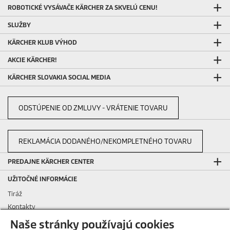
ROBOTICKÉ VYSÁVAČE KÄRCHER ZA SKVELÚ CENU!
SLUŽBY
KÄRCHER KLUB VÝHOD
AKCIE KÄRCHER!
KÄRCHER SLOVAKIA SOCIAL MEDIA
ODSTÚPENIE OD ZMLUVY - VRÁTENIE TOVARU
REKLAMÁCIA DODANÉHO/NEKOMPLETNÉHO TOVARU
PREDAJNE KÄRCHER CENTER
UŽITOČNÉ INFORMÁCIE
Tiráž
Kontakty
Podávanie oznámení
Naše stránky používajú cookies