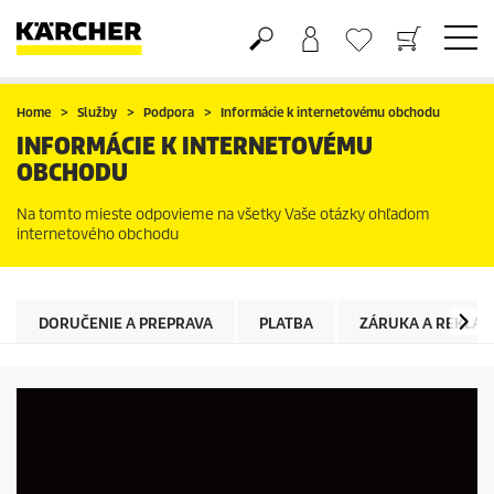
Nákupný košík
Obľúbené produkty
Home
Služby
Podpora
Informácie k internetovému obchodu
INFORMÁCIE K INTERNETOVÉMU
OBCHODU
Na tomto mieste odpovieme na všetky Vaše otázky ohľadom
internetového obchodu
DORUČENIE A PREPRAVA
PLATBA
ZÁRUKA A REKLAM