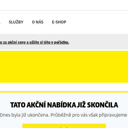
L
SLUŽBY
O NÁS
E-SHOP
 za akční ceny a užijte si léto v pořádku.
TATO AKČNÍ NABÍDKA JIŽ SKONČILA
Dnes byla již ukončena. Průběžně pro vás však připravujeme 