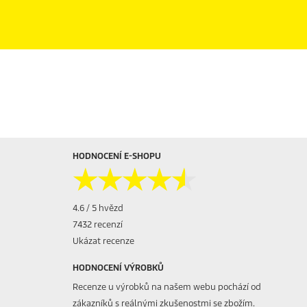
HODNOCENÍ E-SHOPU
★★★★★
★★★★★
4.6 / 5 hvězd
7432 recenzí
Ukázat recenze
HODNOCENÍ VÝROBKŮ
Recenze u výrobků na našem webu pochází od
zákazníků s reálnými zkušenostmi se zbožím.