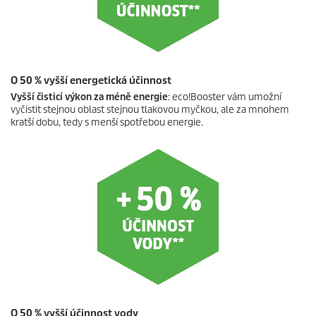
O 50 % vyšší energetická účinnost
Vyšší čisticí výkon za méně energie
:
eco!Booster
vám umožní
vyčistit stejnou oblast stejnou tlakovou myčkou, ale za mnohem
kratší dobu, tedy s menší spotřebou energie.
O 50 % vyšší účinnost vody