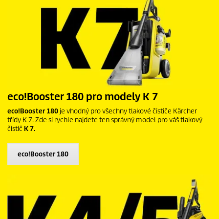
eco!Booster
180 pro modely K 7
eco!Booster
180
je vhodný pro všechny tlakové čističe Kärcher
třídy K 7. Zde si rychle najdete ten správný model pro váš tlakový
čistič
K 7.
eco!Booster
180