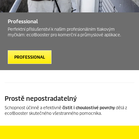
Professional
Perfektní příslušenství k našim profesionálním tlakovým
myčkám:
eco!Booster
pro komerční a průmyslové aplikace.
PROFESSIONAL
Prostě nepostradatelný
Schopnost účinně a efektivně
čistit i choulostivé povrchy
dělá z
eco!Booster
skutečného všestranného pomocníka.