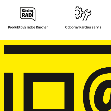
Produktový rádce Kärcher
Odborný Kärcher servis