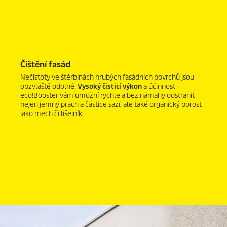
Čištění fasád
Nečistoty ve štěrbinách hrubých fasádních povrchů jsou
obzvláště odolné.
Vysoký čisticí výkon
a účinnost
eco!Booster
vám umožní rychle a bez námahy odstranit
nejen jemný prach a částice sazí, ale také organický porost
jako mech či lišejník.