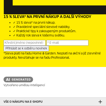
15 % SLEVA* NA PRVNÍ NÁKUP A DALŠÍ VÝHODY
✓ 15 % sleva* na první nákup.
✓ Pravidelné speciální slevové nabídky.
✓ Praktické tipy k zakoupeným produktům.
✓ Každý rok sleva k Vašemu svátku.
*Sleva platí na řadu Home & Garden. Neplatí na akční a již zlevněné
produkty. Nevztahuje se na řadu Professional.
Vytvořeno umělou inteligencí
VŠE O NÁKUPU NA E-SHOPU