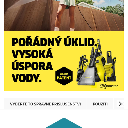
VYBERTE TO SPRÁVNÉ PŘÍSLUŠENSTVÍ
POUŽITÍ
KOM