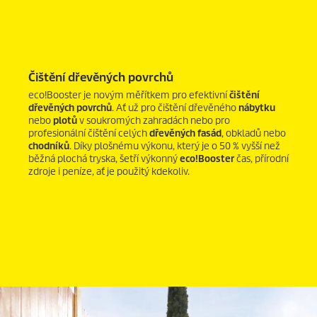
Čištění dřevěných povrchů
eco!Booster
je novým měřítkem pro efektivní
čištění
dřevěných povrchů
. Ať už pro čištění dřevěného
nábytku
nebo
plotů
v soukromých zahradách nebo pro
profesionální čištění celých
dřevěných fasád
, obkladů nebo
chodníků
. Díky plošnému výkonu, který je o 50 % vyšší než
běžná plochá tryska, šetří výkonný
eco!Booster
čas, přírodní
zdroje i peníze, ať je použitý kdekoliv.