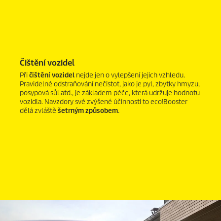
Čištění vozidel
Při
čištění vozidel
nejde jen o vylepšení jejich vzhledu.
Pravidelné odstraňování nečistot, jako je pyl, zbytky hmyzu,
posypová sůl atd., je základem péče, která udržuje hodnotu
vozidla. Navzdory své zvýšené účinnosti to
eco!Booster
dělá zvláště
šetrným způsobem
.