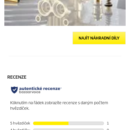
NAJÍT NÁHRADNÍ DÍLY