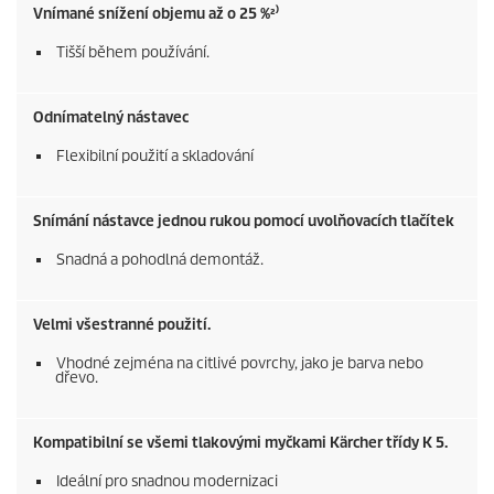
Vnímané snížení objemu až o 25 %²⁾
Tišší během používání.
Odnímatelný nástavec
Flexibilní použití a skladování
Snímání nástavce jednou rukou pomocí uvolňovacích tlačítek
Snadná a pohodlná demontáž.
Velmi všestranné použití.
Vhodné zejména na citlivé povrchy, jako je barva nebo
dřevo.
Kompatibilní se všemi tlakovými myčkami Kärcher třídy K 5.
Ideální pro snadnou modernizaci