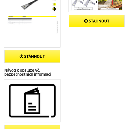
STÁHNOUT
STÁHNOUT
Návod k obsluze vč.
bezpečnostních informací