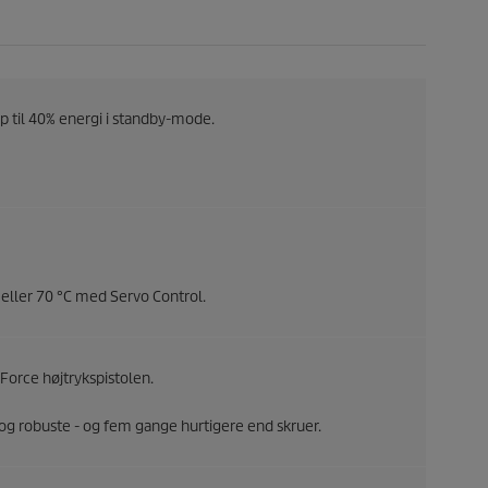
p til 40% energi i standby-mode.
) eller 70 °C med Servo Control.
Force
højtrykspistolen.
og robuste - og fem gange hurtigere end skruer.