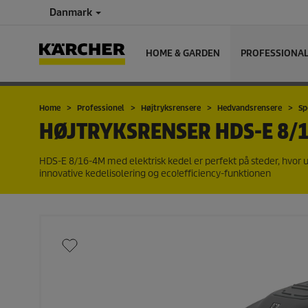
Danmark
HOME & GARDEN
PROFESSIONA
Home
Professionel
Højtryksrensere
Hedvandsrensere
Sp
HØJTRYKSRENSER
HDS-E 8/
HDS-E 8/16-4M med elektrisk kedel er perfekt på steder, hvor 
innovative kedelisolering og
eco!efficiency
-funktionen