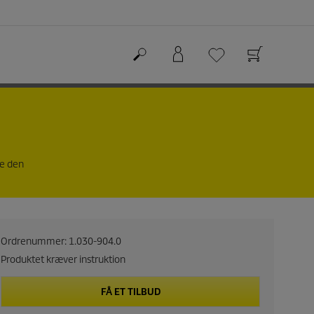
re den
Ordrenummer:
1.030-904.0
Produktet kræver instruktion
FÅ ET TILBUD