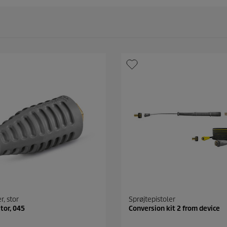
r, stor
Sprøjtepistoler
stor, 045
Conversion kit 2 from device