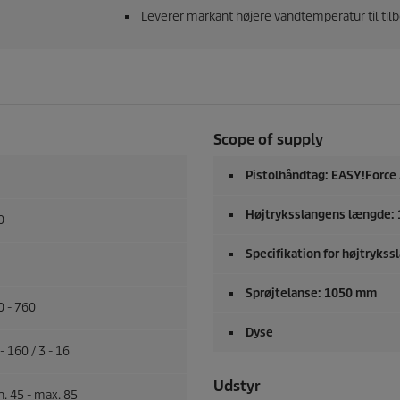
Leverer markant højere vandtemperatur til tilb
Scope of supply
Pistolhåndtag:
EASY!Force
Højtryksslangens længde:
0
Specifikation for højtrykss
Sprøjtelanse: 1050 mm
0 - 760
Dyse
- 160 / 3 - 16
Udstyr
. 45 - max. 85