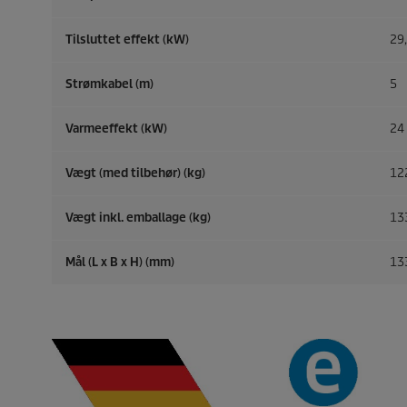
Tilsluttet effekt (kW)
29
Strømkabel (m)
5
Varmeeffekt (kW)
24
Vægt (med tilbehør) (kg)
12
Vægt inkl. emballage (kg)
13
Mål (L x B x H) (mm)
13