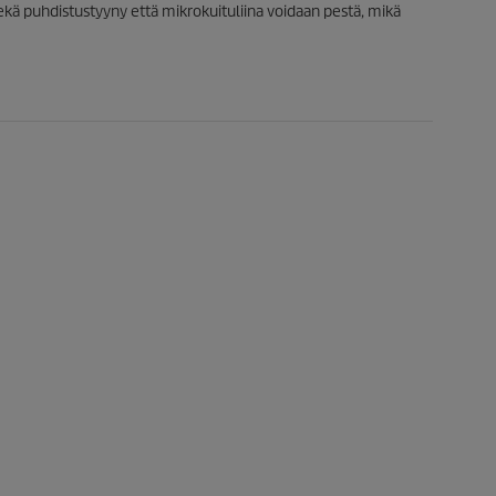
kä puhdistustyyny että mikrokuituliina voidaan pestä, mikä