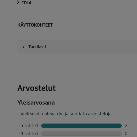
EDI 4
KÄYTTÖKOHTEET
Tuulilasit