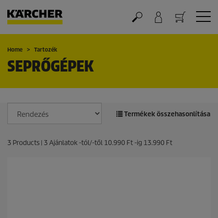
Kosár
Home
Tartozék
SEPRŐGÉPEK
Termékek összehasonlítása
3
Products |
3
Ajánlatok -tól/-től
10.990 Ft
-ig
13.990 Ft