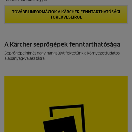
TOVÁBBI INFORMÁCIÓK A KÄRCHER FENNTARTHATÓSÁGI
TÖREKVÉSEIRŐL
A Kärcher seprőgépek fenntarthatósága
Seprőgépeinknél nagy hangsúlyt fektetünk a környezettudatos
alapanyag-választásra.