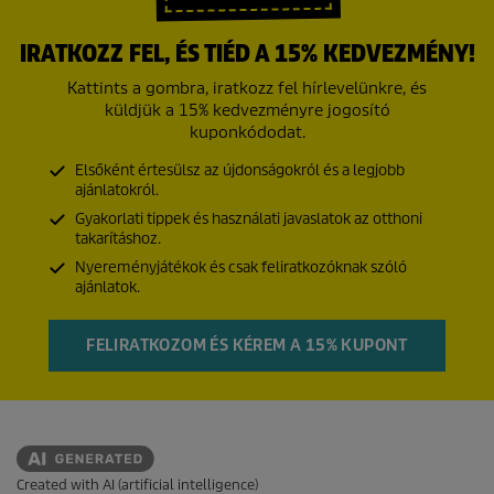
IRATKOZZ FEL, ÉS TIÉD A 15% KEDVEZMÉNY!
Kattints a gombra, iratkozz fel hírlevelünkre, és
küldjük a 15% kedvezményre jogosító
kuponkódodat.
Elsőként értesülsz az újdonságokról és a legjobb
ajánlatokról.
Gyakorlati tippek és használati javaslatok az otthoni
takarításhoz.
Nyereményjátékok és csak feliratkozóknak szóló
ajánlatok.
FELIRATKOZOM ÉS KÉREM A 15% KUPONT
Created with AI (artificial intelligence)