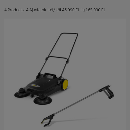
4
Products |
4
Ajánlatok -tól/-től
43.990 Ft
-ig
165.990 Ft