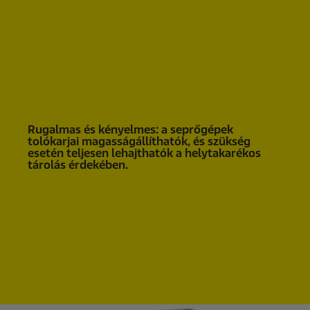
Rugalmas és kényelmes: a seprőgépek
tolókarjai magasságállíthatók, és szükség
esetén teljesen lehajthatók a helytakarékos
tárolás érdekében.