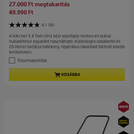
S
27.000 Ft megtakarítás
d
a
C
49.990 Ft
p
v
u
r
i
r
4.7
(30)
o
4
n
r
d
.
g
A Kärcher S 4 Twin 2in1 kézi seprőgép nedves és száraz
e
7
u
hulladékhoz egyaránt használható. Különleges oldalkeféi és
a
n
c
20 literes tartálya hatékony, higiénikus takarítást biztosít kisebb
z
t
t
területeken.
e
p
p
l
Összehasonlítás
r
é
r
r
o
i
KOSÁRBA
h
d
c
e
u
e
t
c
ő
t
5
c
p
s
r
i
i
l
c
l
a
e