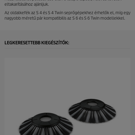
eltakarításához ajánljuk.
Az oldalkefék az S 4 és S 4 Twin seprőgépekhez érhetők el, míg egy
nagyobb méretű pár kompatibilis az S 6 és S 6 Twin modellekkel.
LEGKERESETTEBB KIEGÉSZÍTŐK: