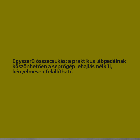
Egyszerű összecsukás: a praktikus lábpedálnak
köszönhetően a seprőgép lehajlás nélkül,
kényelmesen felállítható.