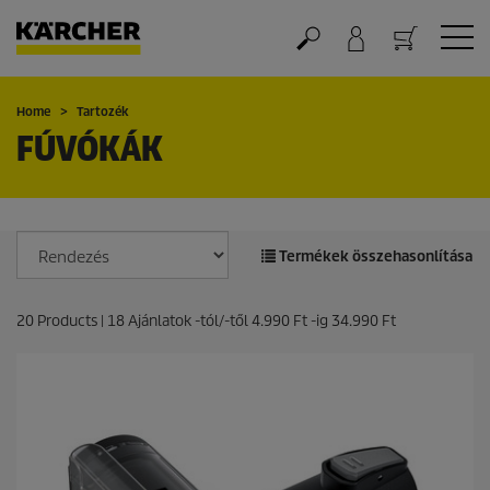
Kosár
Home
Tartozék
FÚVÓKÁK
Termékek összehasonlítása
20
Products |
18
Ajánlatok -tól/-től
4.990 Ft
-ig
34.990 Ft