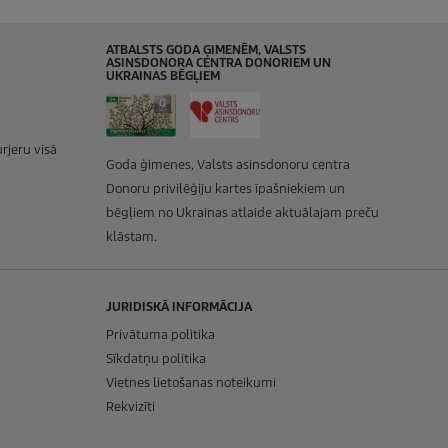
ATBALSTS GODA ĢIMENĒM, VALSTS
ASINSDONORA CENTRA DONORIEM UN
UKRAINAS BĒGĻIEM
rjeru visā
Goda ģimenes, Valsts asinsdonoru centra
Donoru privilēģiju kartes īpašniekiem un
bēgļiem no Ukrainas atlaide aktuālajam preču
klāstam.
JURIDISKĀ INFORMĀCIJA
Privātuma politika
Sīkdatņu politika
Vietnes lietošanas noteikumi
Rekvizīti