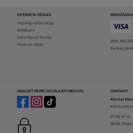
INTERNETA VEIKALS
MAKSĀŠANAS
Vispārēja informācija
Noteikumi
Garantija un Serviss
VISA, MASTER
Rezerves daļas
bankas pārsk
SEKOJIET MUMS SOCIĀLAJOS MEDIJOS:
KONTAKTI
Kärcher klien
klientuservi
07.08. 8–15
08.08. Slēgts