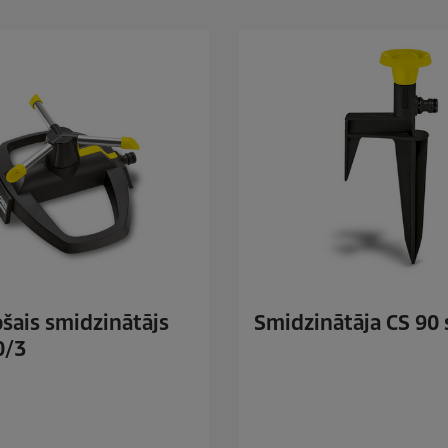
šais smidzinātājs
Smidzinātāja CS 90 
0/3