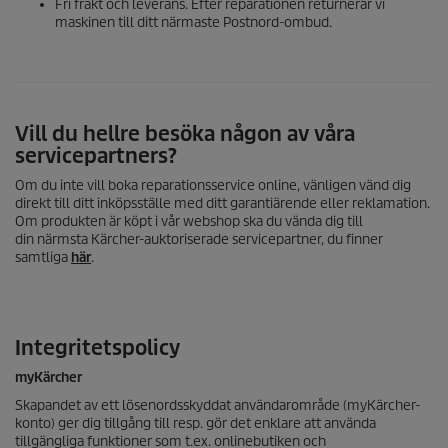
Fri frakt och leverans. Efter reparationen returnerar vi
maskinen till ditt närmaste Postnord-ombud.
Vill du hellre besöka någon av våra
servicepartners?
Om du inte vill boka reparationsservice online, vänligen vänd dig
direkt till ditt inköpsställe med ditt garantiärende eller reklamation.
Om produkten är köpt i vår webshop ska du vända dig till
din närmsta Kärcher-auktoriserade servicepartner, du finner
samtliga
här
.
Integritetspolicy
myKärcher
Skapandet av ett lösenordsskyddat användarområde (myKärcher-
konto) ger dig tillgång till resp. gör det enklare att använda
tillgängliga funktioner som t.ex. onlinebutiken och