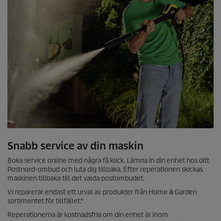
Snabb service av din maskin
Boka service online med några få klick. Lämna in din enhet hos ditt
Postnord-ombud och luta dig tillbaka. Efter reperationen skickas
maskinen tillbaka till det valda postombudet.
Vi reparerar endast ett urval av produkter från Home & Garden
sortimentet för tillfället.*
Reperationerna är kostnadsfria om din enhet är inom