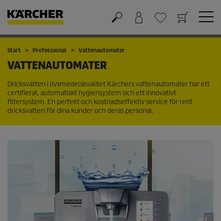
Varukorg
Önskelista
Start
Professional
Vattenautomater
VATTENAUTOMATER
Dricksvatten i livsmedelskvalitet Kärchers vattenautomater har ett
certifierat, automatiskt hygiensystem och ett innovativt
filtersystem. En perfekt och kostnadseffektiv service för rent
dricksvatten för dina kunder och deras personal.