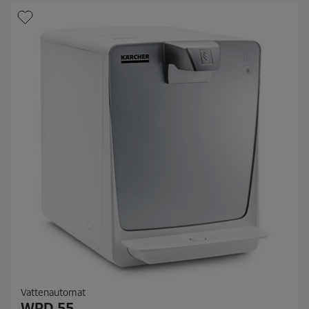
Vattenautomat
WPD 55