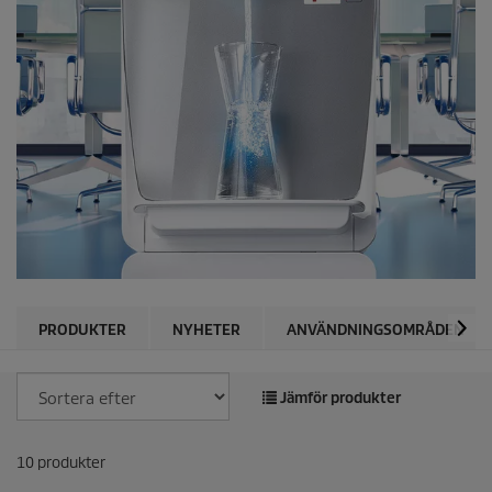
PRODUKTER
NYHETER
ANVÄNDNINGSOMRÅDEN
Jämför produkter
10
produkter