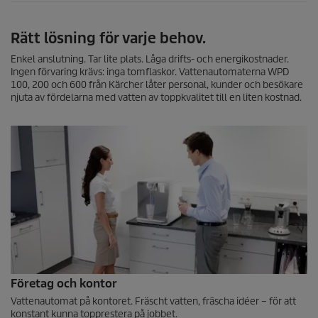
Rätt lösning för varje behov.
Enkel anslutning. Tar lite plats. Låga drifts- och energikostnader.
Ingen förvaring krävs: inga tomflaskor. Vattenautomaterna WPD
100, 200 och 600 från Kärcher låter personal, kunder och besökare
njuta av fördelarna med vatten av toppkvalitet till en liten kostnad.
Företag och kontor
Vattenautomat på kontoret. Fräscht vatten, fräscha idéer – för att
konstant kunna topprestera på jobbet.