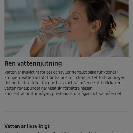
Ren vattennjutning
Vatten är livsviktigt för oss och fyller flertalet olika funktioner i
kroppen. Vatten är fritt från kalorier och främjar fettförbränningen:
det perfekta elixiret för god hälsa och välmående. Att dricka rent
vatten regelbundet har visat sig förbättra hälsan,
koncentrationsförmågan, prestationsförmågan och välmåendet.
Vatten är livsviktigt