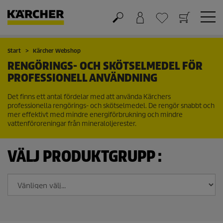
Varukorg
Önskelista
Start
Kärcher Webshop
RENGÖRINGS- OCH SKÖTSELMEDEL FÖR
PROFESSIONELL ANVÄNDNING
Det finns ett antal fördelar med att använda Kärchers
professionella rengörings- och skötselmedel. De rengör snabbt och
mer effektivt med mindre energiförbrukning och mindre
vattenföroreningar från mineraloljerester.
VÄLJ PRODUKTGRUPP :