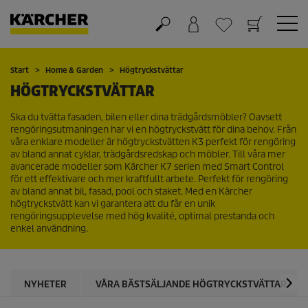
Varukorg
Önskelista
Start
Home & Garden
Högtryckstvättar
HÖGTRYCKSTVÄTTAR
Ska du tvätta fasaden, bilen eller dina trädgårdsmöbler? Oavsett
rengöringsutmaningen har vi en högtryckstvätt för dina behov. Från
våra enklare modeller är högtryckstvätten K3 perfekt för rengöring
av bland annat cyklar, trädgårdsredskap och möbler. Till våra mer
avancerade modeller som Kärcher K7 serien med Smart Control
för ett effektivare och mer kraftfullt arbete. Perfekt för rengöring
av bland annat bil, fasad, pool och staket. Med en Kärcher
högtryckstvätt kan vi garantera att du får en unik
rengöringsupplevelse med hög kvalité, optimal prestanda och
enkel användning.
NYHETER
VÅRA BÄSTSÄLJANDE HÖGTRYCKSTVÄTTAR