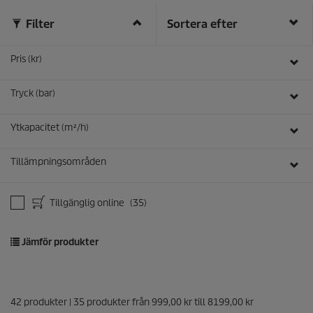
Filter
Sortera efter
Pris (kr)
Tryck (bar)
Ytkapacitet (m²/h)
Tillämpningsområden
Tillgänglig online
(35)
Jämför produkter
42
produkter |
35
produkter från
999,00 kr
till
8199,00 kr