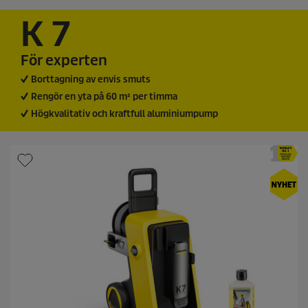
K 7
För experten
Borttagning av envis smuts
Rengör en yta på 60 m² per timma
Högkvalitativ och kraftfull aluminiumpump