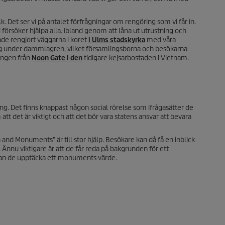
 Det ser vi på antalet förfrågningar om rengöring som vi får in.
Vi försöker hjälpa alla. Ibland genom att låna ut utrustning och
ade rengjort väggarna i koret
i Ulms stadskyrka
med våra
g under dammlagren, vilket församlingsborna och besökarna
ningen från
Noon Gate i den
tidigare kejsarbostaden i Vietnam.
ng. Det finns knappast någon social rörelse som ifrågasätter de
 det är viktigt och att det bör vara statens ansvar att bevara
 Monuments” är till stor hjälp. Besökare kan då få en inblick
 Ännu viktigare är att de får reda på bakgrunden för ett
kan de upptäcka ett monuments värde.