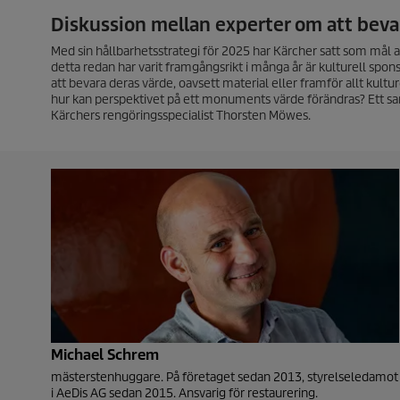
Diskussion mellan experter om att be
Med sin hållbarhetsstrategi för 2025 har Kärcher satt som mål
detta redan har varit framgångsrikt i många år är kulturell sp
att bevara deras värde, oavsett material eller framför allt ku
hur kan perspektivet på ett monuments värde förändras? Ett 
Kärchers rengöringsspecialist Thorsten Möwes.
Michael Schrem
mästerstenhuggare. På företaget sedan 2013, styrelseledamot
i AeDis AG sedan 2015. Ansvarig för restaurering.