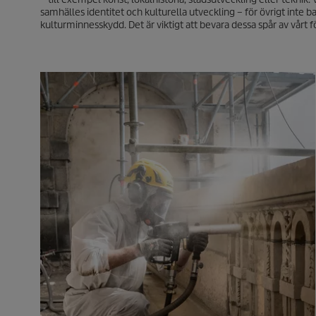
samhälles identitet och kulturella utveckling – för övrigt inte 
kulturminnesskydd. Det är viktigt att bevara dessa spår av vårt f