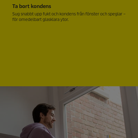
Ta bort kondens
Sug snabbt upp fukt och kondens från fönster och speglar –
för omedelbart glasklara ytor.