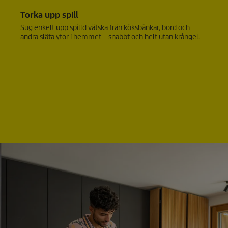
Torka upp spill
Sug enkelt upp spilld vätska från köksbänkar, bord och
andra släta ytor i hemmet – snabbt och helt utan krångel.