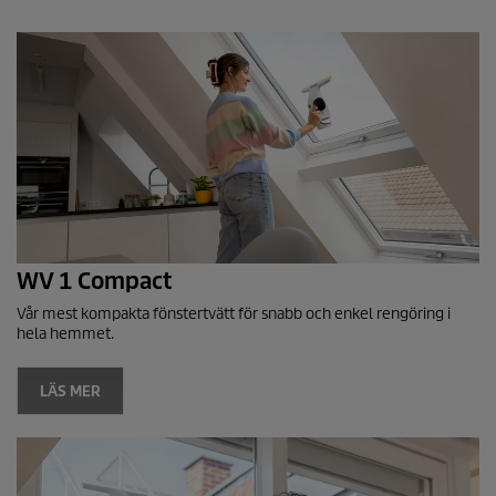
WV 1 Compact
Vår mest kompakta fönstertvätt för snabb och enkel rengöring i
hela hemmet.
LÄS MER