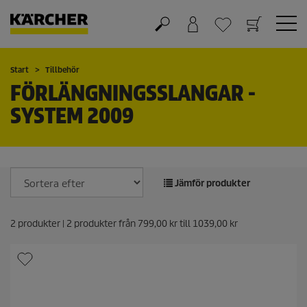
Varukorg
Önskelista
Start
Tillbehör
FÖRLÄNGNINGSSLANGAR -
SYSTEM 2009
Jämför produkter
2
produkter |
2
produkter från
799,00 kr
till
1039,00 kr