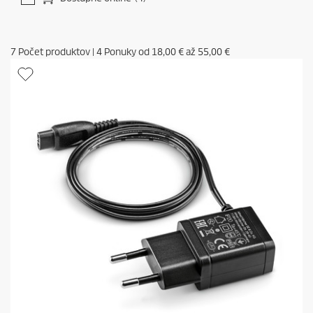
7
Počet produktov
|
4
Ponuky od
18,00 €
až
55,00 €