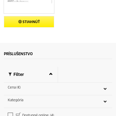
STIAHNÚŤ
PRÍSLUŠENSTVO
Filter
Cena (€)
Kategória
Dostupné online
(4)