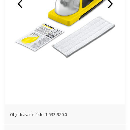
Objednávacie číslo:
1.633-920.0