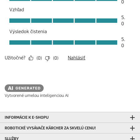
Vytvorené umelou inteligenciou AI
INFORMÁCIE K E-SHOPU
ROBOTICKÉ VYSÁVAČE KÄRCHER ZA SKVELÚ CENU!
SLUŽBY