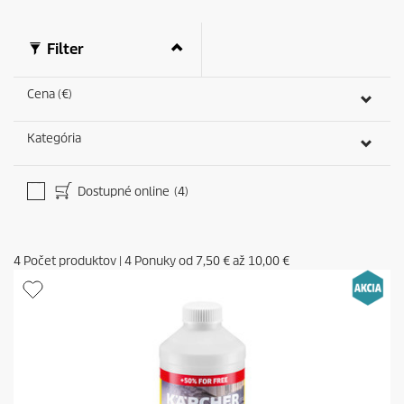
Filter
Cena (€)
Kategória
Dostupné online
(4)
4
Počet produktov
|
4
Ponuky od
7,50 €
až
10,00 €