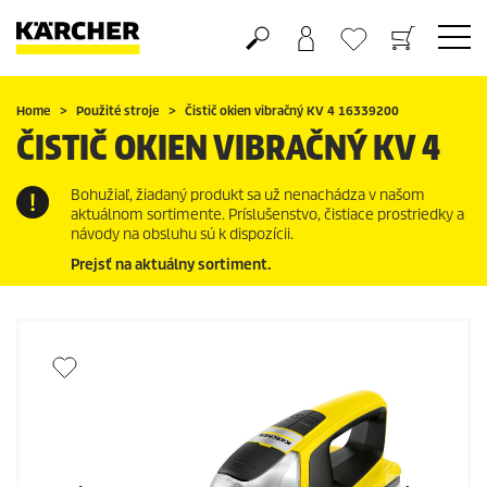
Nákupný košík
Obľúbené produkty
Home
Použité stroje
Čistič okien vibračný KV 4 16339200
ČISTIČ OKIEN VIBRAČNÝ KV 4
Bohužiaľ, žiadaný produkt sa už nenachádza v našom
aktuálnom sortimente. Príslušenstvo, čistiace prostriedky a
návody na obsluhu sú k dispozícii.
Prejsť na aktuálny sortiment.