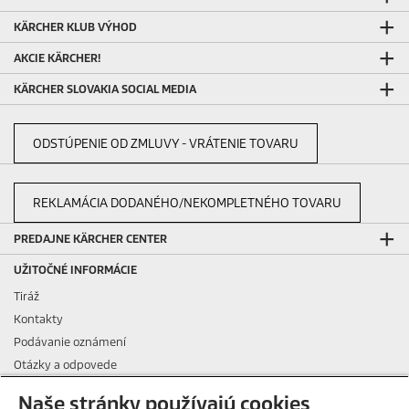
KÄRCHER KLUB VÝHOD
AKCIE KÄRCHER!
KÄRCHER SLOVAKIA SOCIAL MEDIA
ODSTÚPENIE OD ZMLUVY - VRÁTENIE TOVARU
REKLAMÁCIA DODANÉHO/NEKOMPLETNÉHO TOVARU
PREDAJNE KÄRCHER CENTER
UŽITOČNÉ INFORMÁCIE
Tiráž
Kontakty
Podávanie oznámení
Otázky a odpovede
Všeobecné podmienky nájmu
Naše stránky používajú cookies