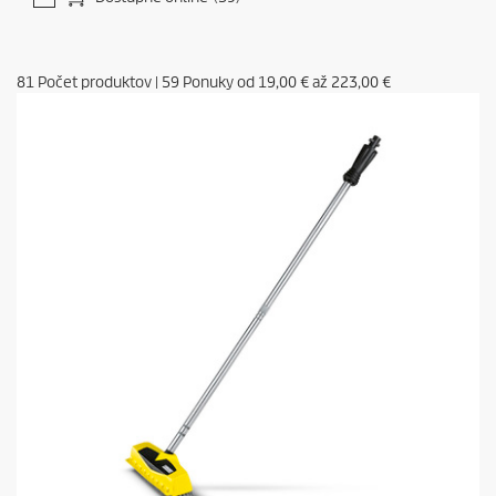
81
Počet produktov
|
59
Ponuky od
19,00 €
až
223,00 €