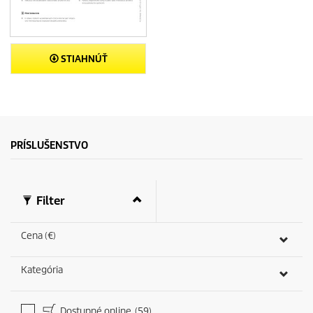
STIAHNÚŤ
PRÍSLUŠENSTVO
Filter
Cena (€)
Kategória
Dostupné online
(59)