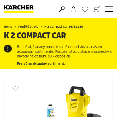
Nákupný košík
Obľúbené produkty
Home
Použité stroje
K 2 Compact Car 16731230
K 2 COMPACT CAR
Bohužiaľ, žiadaný produkt sa už nenachádza v našom
aktuálnom sortimente. Príslušenstvo, čistiace prostriedky a
návody na obsluhu sú k dispozícii.
Prejsť na aktuálny sortiment.