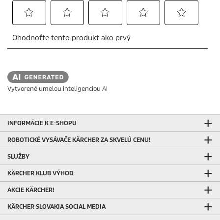
Vytvorené umelou inteligenciou AI
INFORMÁCIE K E-SHOPU
ROBOTICKÉ VYSÁVAČE KÄRCHER ZA SKVELÚ CENU!
SLUŽBY
KÄRCHER KLUB VÝHOD
AKCIE KÄRCHER!
KÄRCHER SLOVAKIA SOCIAL MEDIA