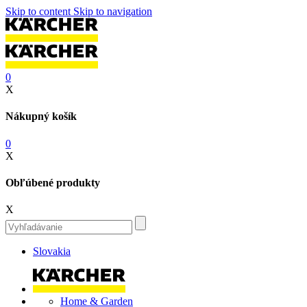
Skip to content
Skip to navigation
0
X
Nákupný košík
0
X
Obľúbené produkty
X
Slovakia
Home & Garden