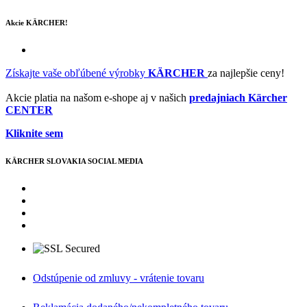
Akcie KÄRCHER!
Získajte vaše obľúbené výrobky
KÄRCHER
za najlepšie ceny!
Akcie platia na našom e-shope aj v našich
predajniach Kärcher
CENTER
Kliknite sem
KÄRCHER SLOVAKIA SOCIAL MEDIA
Odstúpenie od zmluvy - vrátenie tovaru