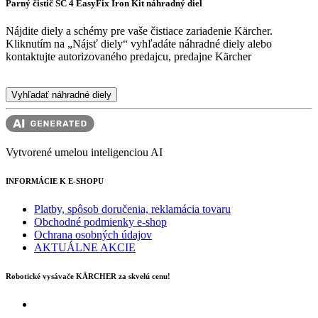
Parný čistič SC 4
EasyFix
Iron Kit náhradný diel
Nájdite diely a schémy pre vaše čistiace zariadenie Kärcher.
Kliknutím na „Nájsť diely“ vyhľadáte náhradné diely alebo
kontaktujte autorizovaného predajcu, predajne Kärcher
Vyhľadať náhradné diely
Vytvorené umelou inteligenciou AI
INFORMÁCIE K E-SHOPU
Platby, spôsob doručenia, reklamácia tovaru
Obchodné podmienky e-shop
Ochrana osobných údajov
AKTUÁLNE AKCIE
Robotické vysávače KÄRCHER za skvelú cenu!