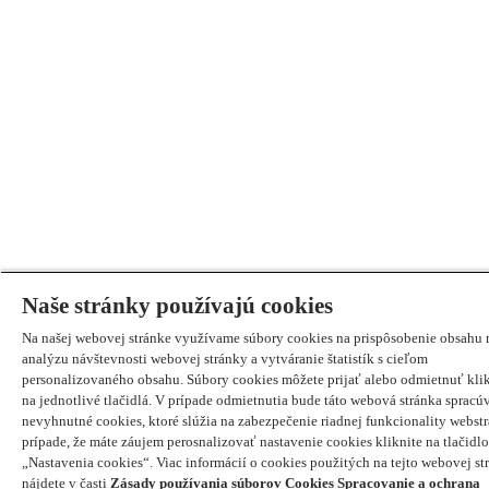
Naše stránky používajú cookies
Na našej webovej stránke využívame súbory cookies na prispôsobenie obsahu 
analýzu návštevnosti webovej stránky a vytváranie štatistík s cieľom
personalizovaného obsahu. Súbory cookies môžete prijať alebo odmietnuť kli
na jednotlivé tlačidlá. V prípade odmietnutia bude táto webová stránka spracú
nevyhnutné cookies, ktoré slúžia na zabezpečenie riadnej funkcionality webst
prípade, že máte záujem perosnalizovať nastavenie cookies kliknite na tlačidlo
„Nastavenia cookies“. Viac informácií o cookies použitých na tejto webovej st
nájdete v časti
Zásady používania súborov Cookies
Spracovanie a ochrana