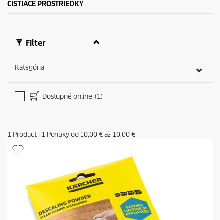
ČISTIACE PROSTRIEDKY
.
Filter
Kategória
Dostupné online
(1)
1
Product
|
1
Ponuky od
10,00 €
až
10,00 €