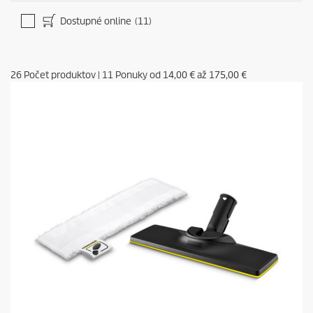
Dostupné online
(11)
26
Počet produktov
|
11
Ponuky od
14,00 €
až
175,00 €