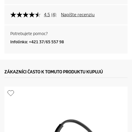
4.5
(4)
Napíšte recenziu
Potrebujete pomoc?
Infolinka: +421 37/65 557 98
ZÁKAZNÍCI ČASTO K TOMUTO PRODUKTU KUPUJÚ