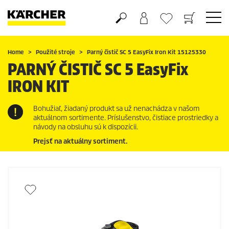
Nákupný košík
Obľúbené produkty
Home
Použité stroje
Parný čistič SC 5
EasyFix
Iron Kit 15125330
PARNÝ ČISTIČ SC 5
EasyFix
IRON KIT
Bohužiaľ, žiadaný produkt sa už nenachádza v našom
aktuálnom sortimente. Príslušenstvo, čistiace prostriedky a
návody na obsluhu sú k dispozícii.
Prejsť na aktuálny sortiment.