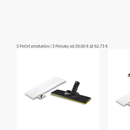
5
Počet produktov
|
3
Ponuky od
20,00 €
až
62,73 €