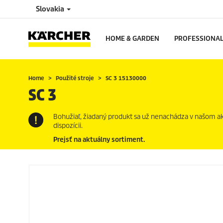
Slovakia
HOME & GARDEN
PROFESSIONA
Home
Použité stroje
SC 3 15130000
SC 3
Bohužiaľ, žiadaný produkt sa už nenachádza v našom akt
dispozícii.
Prejsť na aktuálny sortiment.