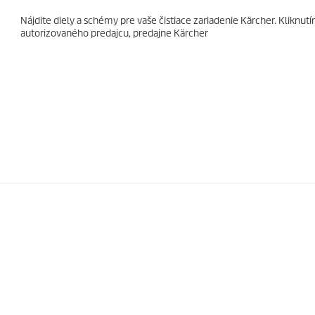
Nájdite diely a schémy pre vaše čistiace zariadenie Kärcher. Kliknut
autorizovaného predajcu, predajne Kärcher