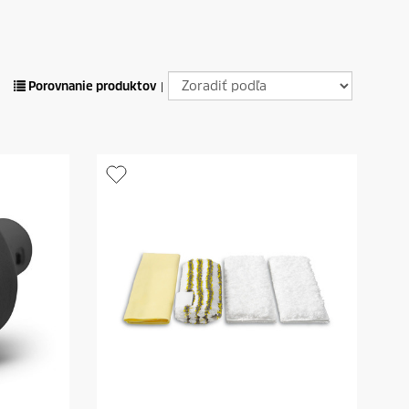
Porovnanie produktov
|