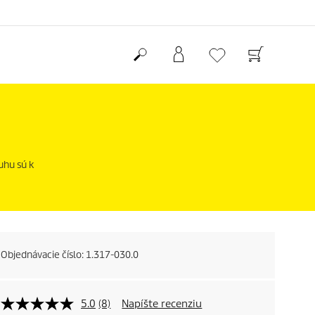
uhu sú k
Objednávacie číslo:
1.317-030.0
5.0
(8)
Napíšte recenziu