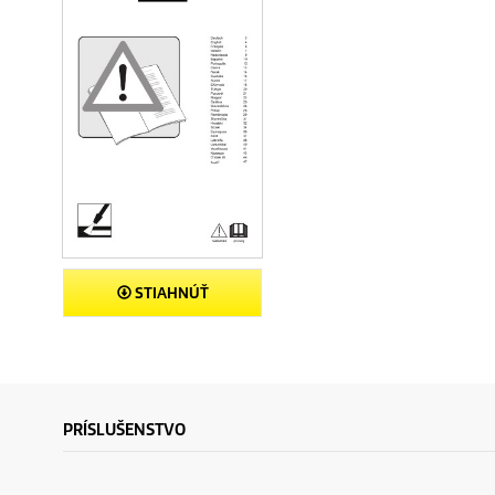
STIAHNÚŤ
PRÍSLUŠENSTVO