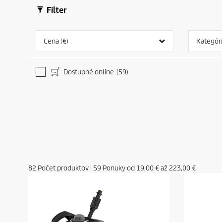
Filter
Cena (€)
Kategór
Dostupné online
(59)
82
Počet produktov
|
59
Ponuky od
19,00 €
až
223,00 €