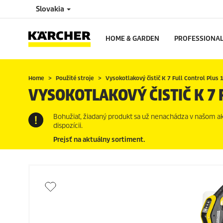
Slovakia
HOME & GARDEN
PROFESSIONA
Home
Použité stroje
Vysokotlakový čistič K 7 Full Control Plus
VYSOKOTLAKOVÝ ČISTIČ K 7 
Bohužiaľ, žiadaný produkt sa už nenachádza v našom akt
dispozícii.
Prejsť na aktuálny sortiment.