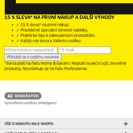
15 % SLEVA* NA PRVNÍ NÁKUP A DALŠÍ VÝHODY
✓ 15 % sleva* na první nákup.
✓ Pravidelné speciální slevové nabídky.
✓ Praktické tipy k zakoupeným produktům.
✓ Každý rok sleva k Vašemu svátku.
*Sleva platí na řadu Home & Garden. Neplatí na akční a již zlevněné
produkty. Nevztahuje se na řadu Professional.
Vytvořeno umělou inteligencí
VŠE O NÁKUPU NA E-SHOPU