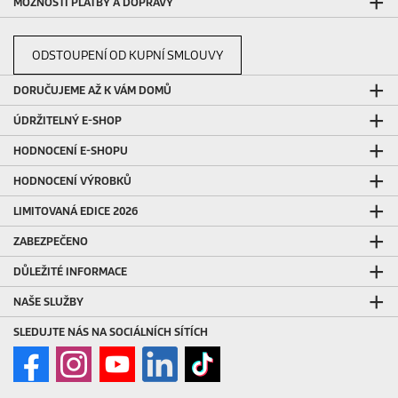
MOŽNOSTI PLATBY A DOPRAVY
ODSTOUPENÍ OD KUPNÍ SMLOUVY
DORUČUJEME AŽ K VÁM DOMŮ
ÚDRŽITELNÝ E-SHOP
HODNOCENÍ E-SHOPU
HODNOCENÍ VÝROBKŮ
LIMITOVANÁ EDICE 2026
ZABEZPEČENO
DŮLEŽITÉ INFORMACE
NAŠE SLUŽBY
SLEDUJTE NÁS NA SOCIÁLNÍCH SÍTÍCH