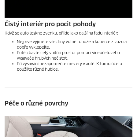
Čistý interiér pro pocit pohody
Když se auto leskne zvenku, přijde jako další na řadu interiér:
Nejprve vyjměte všechny volné rohože a koberce z vozu a
dobře vyklepejte.
Poté zbavte celý vnitřní prostor pomocí víceúčelového
vysavače hrubých nečistot.
Při vysávání nezapomeňte mezery v autě. K tomu účelu
použijte různé hubice.
Péče o různé povrchy