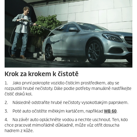
Krok za krokem k čistotě
1. Jako první pokropte vozidlo čisticím prostředkem, aby se
rozpustili hrubé nečistoty. Dále podle potřeby manuálně nastříkejte
čistič disků kol.
2. Následně odstraňte hrubé nečistoty vysokotlakým paprskem.
3. Poté auto očistěte měkkým kartáčem, například
WB 60
.
4. Na závěr auto opláchněte vodou a nechte uschnout. Ten, kdo
chce pracovat mimořádně důkladně, může vůz otřít dosucha
hadrem z kůže.