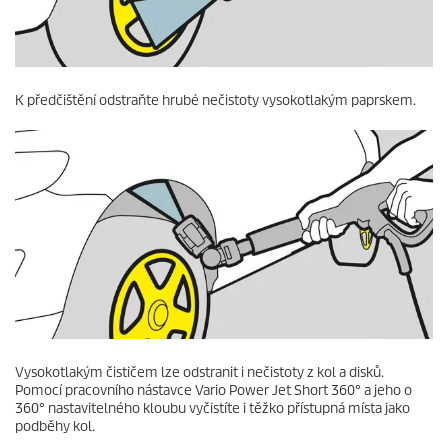
K předčištění odstraňte hrubé nečistoty vysokotlakým paprskem.
Vysokotlakým čističem lze odstranit i nečistoty z kol a disků.
Pomocí pracovního nástavce Vario Power Jet Short 360° a jeho o
360° nastavitelného kloubu vyčistíte i těžko přístupná místa jako
podběhy kol.