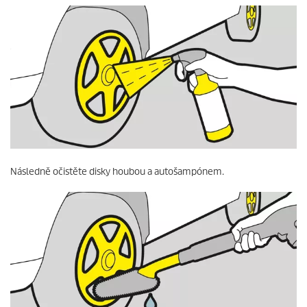
Následně očistěte disky houbou a autošampónem.