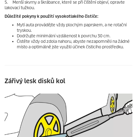
5. Menší skvrny a škrábance, které se při čištění objeví, opravte
lakovací tužkou.
Důležité pokyny k použití vysokotlakého čističe:
Mytí auta provádějte vždy plochým paprskem, a ne rotační
tryskou.
Dodržujte minimální vzdálenost k povrchu 30 cm.
Čistěte vždy od zdola nahoru, abyste nezapomněli na žádné
místo a optimálně jste využili účinek čisticího prostředku.
Zářivý lesk disků kol