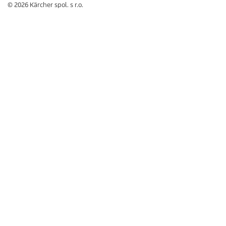
© 2026 Kärcher spol. s r.o.