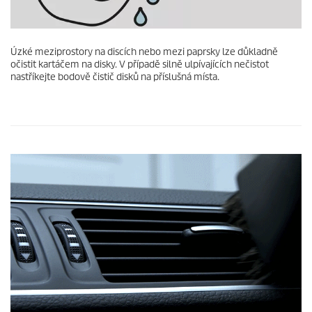
Úzké meziprostory na discích nebo mezi paprsky lze důkladně
očistit kartáčem na disky. V případě silně ulpívajících nečistot
nastříkejte bodově čistič disků na příslušná místa.