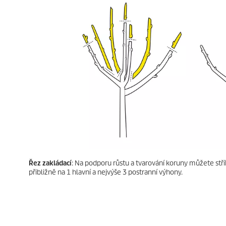
Řez zakládací
: Na podporu růstu a tvarování koruny můžete stř
přibližně na 1 hlavní a nejvýše 3 postranní výhony.