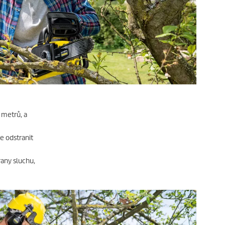
 metrů, a
e odstranit
rany sluchu,