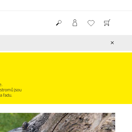
e.
 stromů jsou
a řadu.